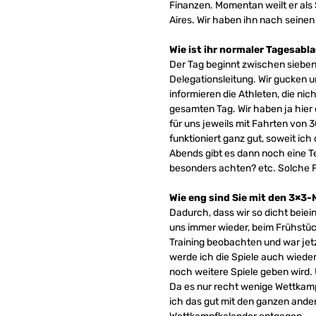
Finanzen. Momentan weilt er als
Aires. Wir haben ihn nach seinen
Wie ist ihr
normaler Tagesabla
Der Tag beginnt zwischen sieben
Delegationsleitung. Wir gucken 
informieren die Athleten, die nic
gesamten Tag. Wir haben ja hier 
für uns jeweils mit Fahrten von
funktioniert ganz gut, soweit ic
Abends gibt es dann noch eine T
besonders achten? etc. Solche F
Wie eng sind Sie mit den 3×
Dadurch, dass wir so dicht beie
uns immer wieder, beim Frühstüc
Training beobachten und war je
werde ich die Spiele auch wieder
noch weitere Spiele geben wird.
Da es nur recht wenige Wettkam
ich das gut mit den ganzen ande