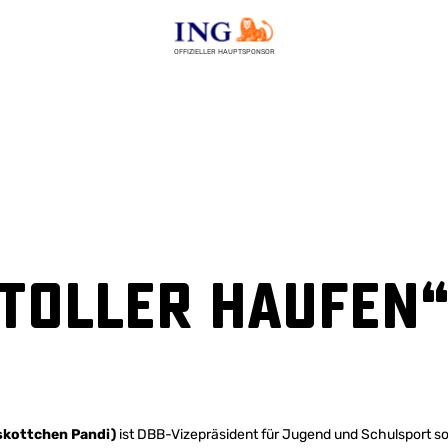
OFFIZIELLER HAUPTSPONSOR
n toller Haufen
skottchen Pandi)
ist DBB-Vizepräsident für Jugend und Schulsport so