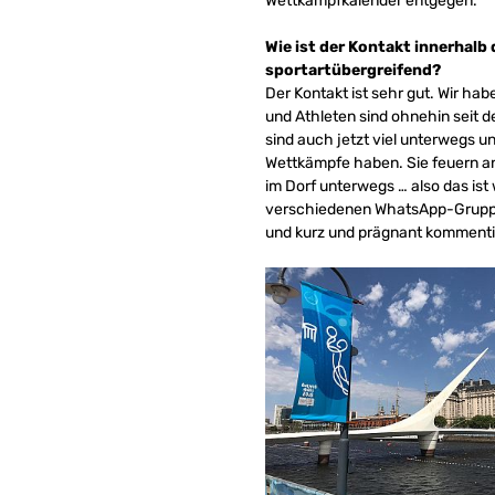
Wettkampfkalender entgegen.
Wie ist der Kontakt innerhalb
sportartübergreifend?
Der Kontakt ist sehr gut. Wir h
und Athleten sind ohnehin seit 
sind auch jetzt viel unterwegs u
Wettkämpfe haben. Sie feuern 
im Dorf unterwegs … also das ist
verschiedenen WhatsApp-Gruppen
und kurz und prägnant kommenti