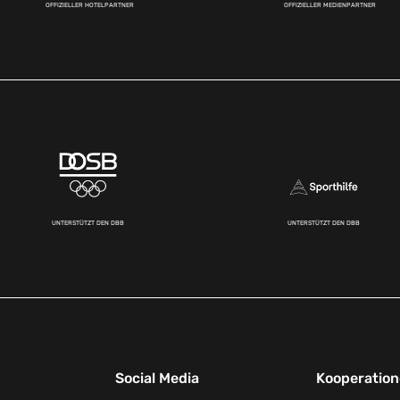
OFFIZIELLER HOTELPARTNER
OFFIZIELLER MEDIENPARTNER
UNTERSTÜTZT DEN DBB
UNTERSTÜTZT DEN DBB
Social Media
Kooperatio