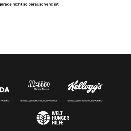
gerade nicht so berauschend ist.
RTPARTNER
OFFIZIELLER ERNÄHRUNGSPARTNER
OFFIZIELLER FRÜHSTÜCKSPARTNER