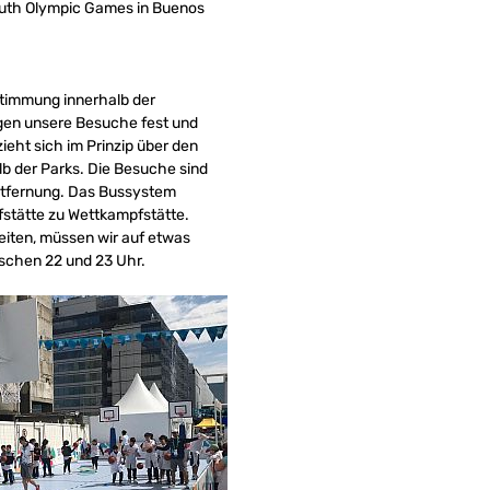
Youth Olympic Games in Buenos
stimmung innerhalb der
egen unsere Besuche fest und
zieht sich im Prinzip über den
lb der Parks. Die Besuche sind
Entfernung. Das Bussystem
fstätte zu Wettkampfstätte.
iten, müssen wir auf etwas
ischen 22 und 23 Uhr.