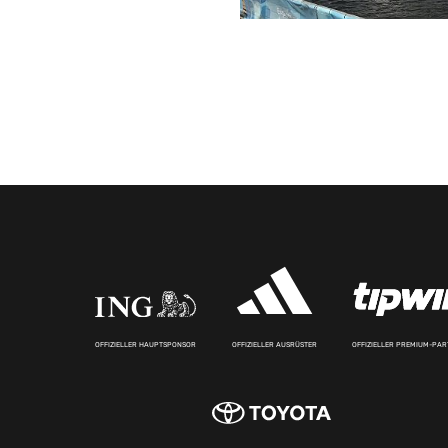
OFFIZIELLER HAUPTSPONSOR
OFFIZIELLER AUSRÜSTER
OFFIZIELLER PREMIUM-PA