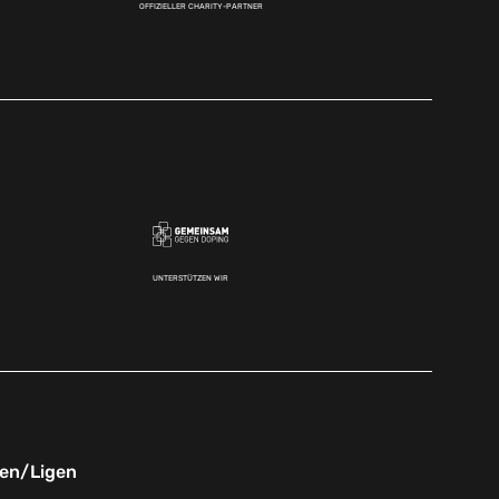
OFFIZIELLER CHARITY-PARTNER
UNTERSTÜTZEN WIR
nen/Ligen