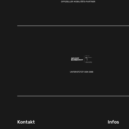
OFFIZIELLER MOBILITÄTS-PARTNER
UNTERSTÜTZT DEN DBB
Kontakt
Infos