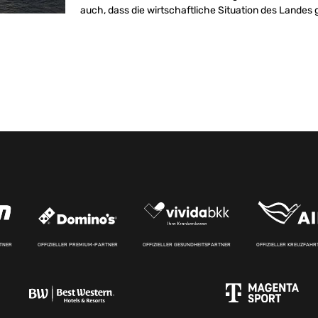
auch, dass die wirtschaftliche Situation des Landes 
RTNER
OFFIZIELLER PREMIUM-PARTNER
OFFIZIELLER GESUNDHEITSPARTNER
OFFIZIELLER KREUZFAH