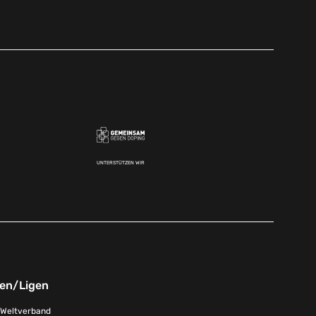
UNTERSTÜTZEN WIR
nen/Ligen
-Weltverband