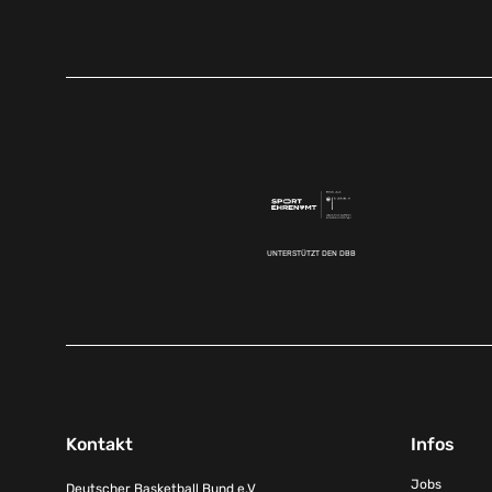
UNTERSTÜTZT DEN DBB
Kontakt
Infos
Jobs
Deutscher Basketball Bund e.V