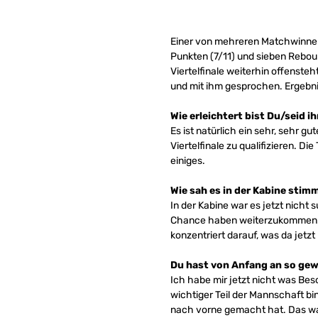
Einer von mehreren Matchwinne
Punkten (7/11) und sieben Reboun
Viertelfinale weiterhin offenste
und mit ihm gesprochen. Ergebnis
Wie erleichtert bist Du/seid i
Es ist natürlich ein sehr, sehr g
Viertelfinale zu qualifizieren. D
einiges.
Wie sah es in der Kabine sti
In der Kabine war es jetzt nicht 
Chance haben weiterzukommen. Und
konzentriert darauf, was da jetzt 
Du hast von Anfang an so gew
Ich habe mir jetzt nicht was Bes
wichtiger Teil der Mannschaft b
nach vorne gemacht hat. Das war 