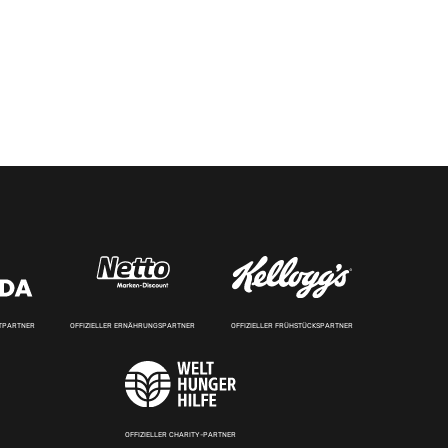
RTPARTNER
OFFIZIELLER ERNÄHRUNGSPARTNER
OFFIZIELLER FRÜHSTÜCKSPARTNER
OFFIZIELLER CHARITY-PARTNER