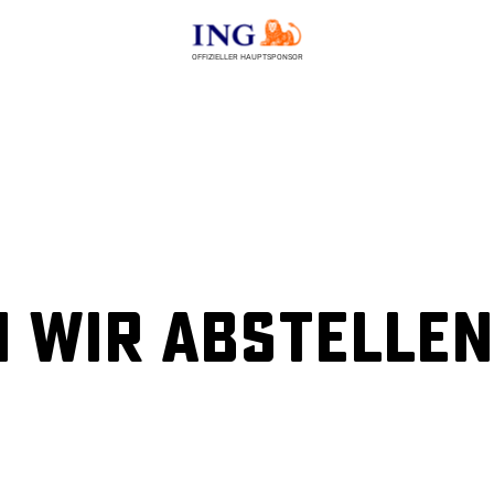
OFFIZIELLER HAUPTSPONSOR
 wir abstelle