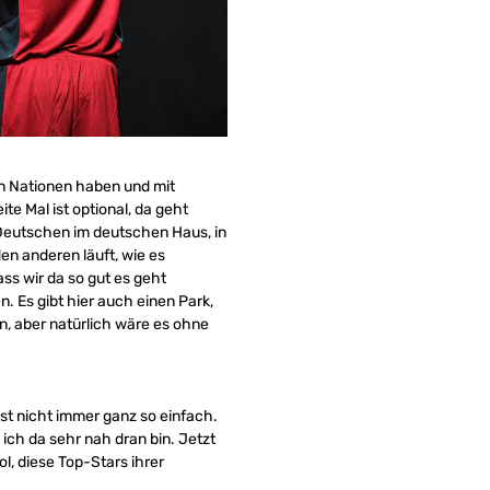
en Nationen haben und mit
te Mal ist optional, da geht
 Deutschen im deutschen Haus, in
en anderen läuft, wie es
ss wir da so gut es geht
. Es gibt hier auch einen Park,
n, aber natürlich wäre es ohne
st nicht immer ganz so einfach.
 ich da sehr nah dran bin. Jetzt
l, diese Top-Stars ihrer