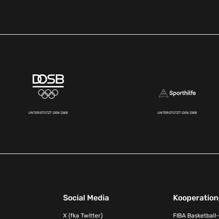
UNTERSTÜTZT DEN DBB
UNTERSTÜTZT DEN DBB
Social Media
Kooperatio
X (fka Twitter)
FIBA Basketball