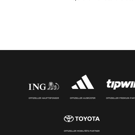
OFFIZIELLER HAUPTSPONSOR
OFFIZIELLER AUSRÜSTER
OFFIZIELLER PREMIUM-PA
OFFIZIELLER MOBILITÄTS-PARTNER