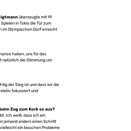
oigtmann
überzeugte mit 19
Spielen in Tokio die Tür zum
en im Olympischen Dorf erreicht
 Chance haben, uns für das
hebt natürlich die Stimmung um
tig der Sieg ist und dass wir die
elativ fokussiert und
 beim Zug zum Korb so aus?
t. Ich weiß, dass ich ein
el jemand anders einen Schritt
 vielleicht ein bisschen Probleme