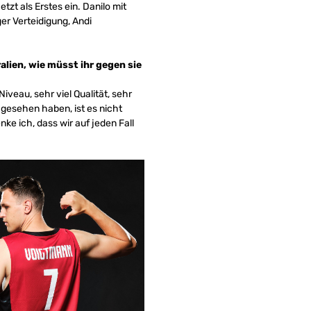
tzt als Erstes ein. Danilo mit
ger Verteidigung, Andi
lien, wie müsst ihr gegen sie
veau, sehr viel Qualität, sehr
n gesehen haben, ist es nicht
ke ich, dass wir auf jeden Fall