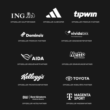
OFFIZIELLER HAUPTSPONSOR
OFFIZIELLER AUSRÜSTER
OFFIZIELLER PREMIUM-PARTNER
OFFIZIELLER PREMIUM-PARTNER
OFFIZIELLER GESUNDHEITSPARTNER
OFFIZIELLER KREUZFAHRTPARTNER
OFFIZIELLER ERNÄHRUNGSPARTNER
OFFIZIELLER FRÜHSTÜCKSPARTNER
OFFIZIELLER MOBILITÄTS-PARTNER
OFFIZIELLER HOTELPARTNER
OFFIZIELLER MEDIENPARTNER