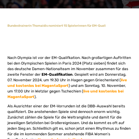
Bundestrainerin Thomaidis nominiert 15 Spielerinnen für EM-Quali
Nach Olympia ist vor der EM-Qualifkation. Nach großartigen Auftritten
bei den Olympischen Spielen in Paris 2024 (Platz sieben) findet sich
das deutsche Damen-Nationalteam im November zusammen für das
zweite Fenster der
EM-Qualifikation
. Gespielt wird am Donnerstag,
07. November 2024, um 19.30 Uhr in Hagen gegen Griechenland (
live
und kostenlos bei MagentaSport
) und am Sonntag, 10. November,
um 17.00 Uhr in Wetzlar gegen Tschechien (
live und kostenlos bei
MagentaSport
).
Als Ausrichter einer der EM-Vorrunden ist die DBB-Auswahl bereits
qualifiziert. Die anstehenden Spiele sind dennoch enorm wichtig.
Zunächst zählen die Spiele für die Weltrangliste und damit für die
jeweiligen Setzlisten bei Großereignissen. Und da kommt es oft auf
jeden Sieg an. Schließlich gilt es, schon jetzt einen Rhythmus zu finden
für die im kommenden Sommer anstehende FIBA Women’s