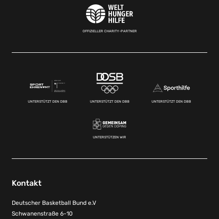
OFFIZIELLER CHARITY-PARTNER
UNTERSTÜTZT DEN DBB
UNTERSTÜTZT DEN DBB
UNTERSTÜTZT DEN DBB
UNTERSTÜTZEN WIR
Kontakt
Deutscher Basketball Bund e.V
Schwanenstraße 6-10