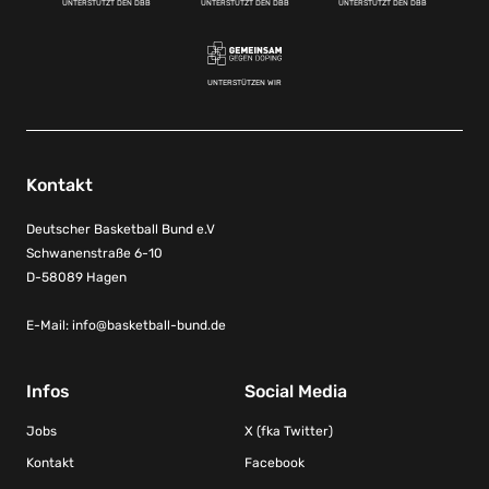
UNTERSTÜTZT DEN DBB
UNTERSTÜTZT DEN DBB
UNTERSTÜTZT DEN DBB
UNTERSTÜTZEN WIR
Kontakt
Deutscher Basketball Bund e.V
Schwanenstraße 6-10
D-58089 Hagen
E-Mail:
info@basketball-bund.de
Infos
Social Media
Jobs
X (fka Twitter)
Kontakt
Facebook