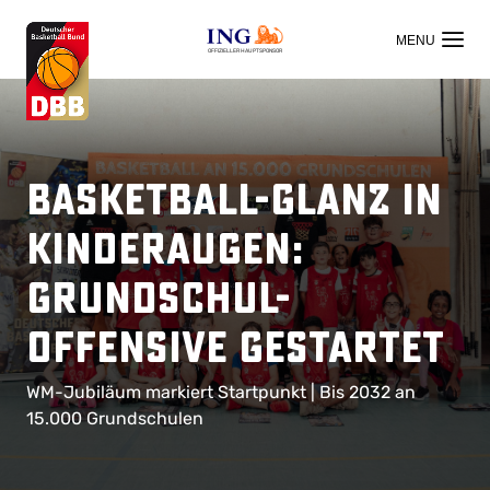
OFFIZIELLER HAUPTSPONSOR
Basketball-Glanz in
Kinderaugen:
Grundschul-
Offensive gestartet
WM-Jubiläum markiert Startpunkt | Bis 2032 an
15.000 Grundschulen