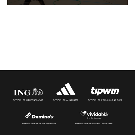
OFFIZIELLER HAUPTSPONSOR
OFFIZIELLER AUSRÜSTER
OFFIZIELLER PREMIUM-PARTNER
OFFIZIELLER PREMIUM-PARTNER
OFFIZIELLER GESUNDHEITSPARTNER