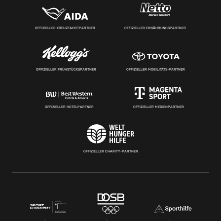
OFFIZIELLER KREUZFAHRTPARTNER
OFFIZIELLER ERNÄHRUNGSPARTNER
OFFIZIELLER FRÜHSTÜCKSPARTNER
OFFIZIELLER MOBILITÄTS-PARTNER
OFFIZIELLER HOTELPARTNER
OFFIZIELLER MEDIENPARTNER
OFFIZIELLER CHARITY-PARTNER