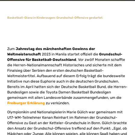
Basketball-Glanz in Kinderaugen: Grundschul-Offensive gestartet
Zum
Jahrestag des märchenhaften Gewinns der
Weltmeisterschaft
2023 in Manila startet offiziell die
Grundschul-
Offensive für Basketball-Deutschland
. Vor zwölf Monaten schaffte
die Herren-Nationalmannschaft Historisches und sicherte mit dem
Finalsieg über Serbien den ersten deutschen Basketball-
Weltmeistertitel. Aufbauend auf diesem Erfolg trägt die bundesweite
Initiative nun diese Euphorie auch in die deutschen Grundschulen.
Bereits im April hatten sich der Deutsche Basketball Bund, die Herren-
Bundesligen sowie die Toyota Damen Basketball Bundesligen
gemeinsam mit allen Landesverbände zusammengefunden, um die
Freiburger Erklärung
zu verkünden.
Olympionikin und Nationalspielerin Marie Gülich war gemeinsam mit
U17-WM-Teilnehmer Kenan Reinhart im Rahmen der Grundschul-
Offensive zu Gast an der Ketteler-Grundschule in Bonn. Gülich brachte
den Ansatz der Grundschul-Offensive treffend auf den Punkt: „Egal, ob
Mädchen oder Junge: Alle können spielen, alle können Spaß haben und