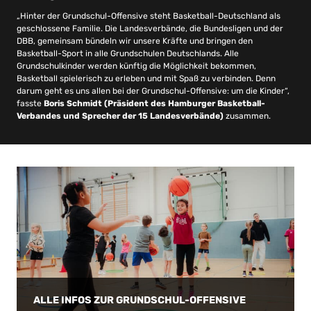
„Hinter der Grundschul-Offensive steht Basketball-Deutschland als
geschlossene Familie. Die Landesverbände, die Bundesligen und der
DBB, gemeinsam bündeln wir unsere Kräfte und bringen den
Basketball-Sport in alle Grundschulen Deutschlands. Alle
Grundschulkinder werden künftig die Möglichkeit bekommen,
Basketball spielerisch zu erleben und mit Spaß zu verbinden. Denn
darum geht es uns allen bei der Grundschul-Offensive: um die Kinder“,
fasste
Boris Schmidt (Präsident des Hamburger Basketball-
Verbandes und Sprecher der 15 Landesverbände)
zusammen.
ALLE INFOS ZUR GRUNDSCHUL-OFFENSIVE