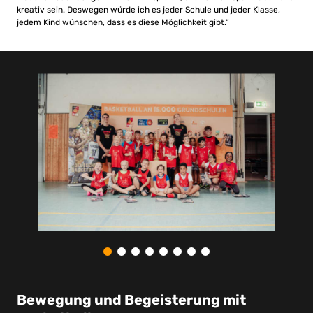
kreativ sein. Deswegen würde ich es jeder Schule und jeder Klasse,
jedem Kind wünschen, dass es diese Möglichkeit gibt.“
Bewegung und Begeisterung mit