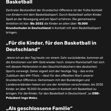
Basketball
Zentraler Bestandteil der Grundschul-Offensive ist der frühe Kontakt
von Kindern mit dem Basketballsport. Durch Basketball sollen Kinder
Spaß an der Bewegung und am Sport erfahren. Die gemeinsame
Ambition ist klar:
Bis 2032
die Kinder an allen über
15.000
Grundschulen in Deutschland
in Kontakt mit dem Basketballsport
bringen.
„Für die Kinder, für den Basketball in
Deutschland“
„Wenn ich an den Tag heute vor einem Jahr zurückdenke, kommen all
die Emotionen von WM-Gold wieder hoch. Unsere Mannschaft hat sich
mit diesem Meilenstein in den Geschichtsbüchern des deutschen
Sports verewigt. Daher eignet sich der heutige Tag – das erste
Jubiläum des WM-Titels – ideal für den offiziellen Start unserer
Grundschul-Offensive. Gemeinsam mit den Bundesligen und
Landesverbänden haben wir uns der Ambition verschrieben, bis 2032
Kinder an über 15.000 Grundschulen in Kontakt mit Basketball zu
bringen. Für die Kinder, für den Basketball in Deutschland“, so
DBB-
Präsident Ingo Weiss
.
„Als geschlossene Familie“