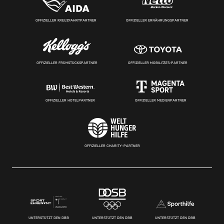
OFFIZIELLER KREUZFAHRTPARTNER
OFFIZIELLER ERNÄHRUNGSPARTNER
OFFIZIELLER FRÜHSTÜCKSPARTNER
OFFIZIELLER MOBILITÄTS-PARTNER
OFFIZIELLER HOTELPARTNER
OFFIZIELLER MEDIENPARTNER
OFFIZIELLER CHARITY-PARTNER
UNTERSTÜTZT DEN DBB
UNTERSTÜTZT DEN DBB
UNTERSTÜTZT DEN DBB