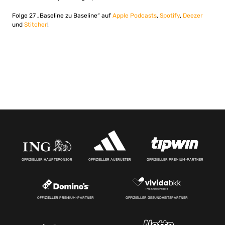
Folge 27 „Baseline zu Baseline“ auf
Apple Podcasts
,
Spotify
,
Deezer
und
Stitcher
!
OFFIZIELLER HAUPTSPONSOR
OFFIZIELLER AUSRÜSTER
OFFIZIELLER PREMIUM-PARTNER
OFFIZIELLER PREMIUM-PARTNER
OFFIZIELLER GESUNDHEITSPARTNER