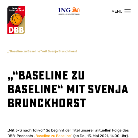
OFFIZIELLER HAUPTSPONSOR
„“Baseline zu Baseline“ mit Svenja Brunckhorst
„“Baseline zu
Baseline“ mit Svenja
Brunckhorst
„Mit 3×3 nach Tokyo!“ So beginnt der Titel unserer aktuellen Folge des
DBB-Podcasts
„Baseline zu Baseline“
(ab Do., 13. Mai 2021, 14.00 Uhr).