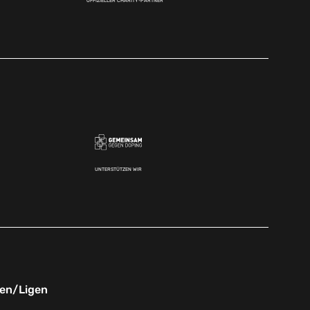
OFFIZIELLER CHARITY-PARTNER
UNTERSTÜTZEN WIR
nen/Ligen