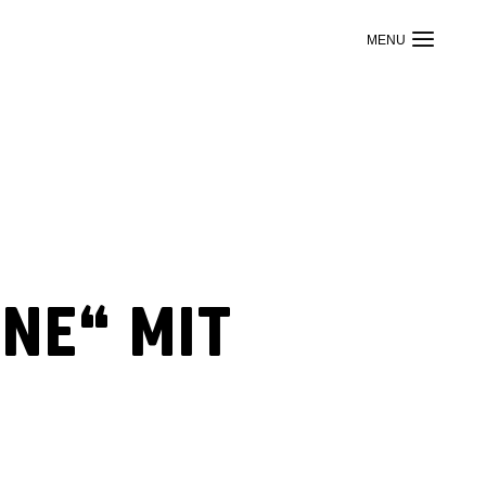
ne“ mit