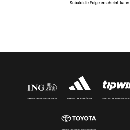
Sobald die Folge erscheint, kann
OFFIZIELLER HAUPTSPONSOR
OFFIZIELLER AUSRÜSTER
OFFIZIELLER PREMIUM-PA