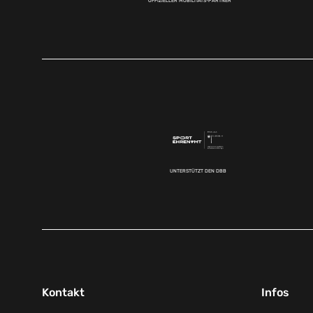
OFFIZIELLER MOBILITÄTS-PARTNER
UNTERSTÜTZT DEN DBB
Kontakt
Infos