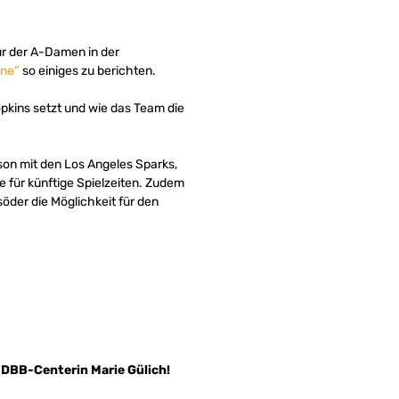
ur der A-Damen in der
ine“
so einiges zu berichten.
Hopkins setzt und wie das Team die
son mit den Los Angeles Sparks,
 für künftige Spielzeiten. Zudem
öder die Möglichkeit für den
t DBB-Centerin Marie Gülich!