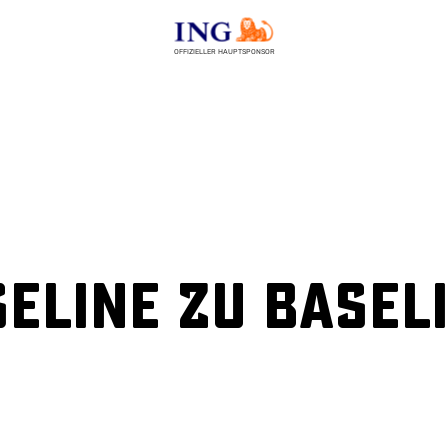
OFFIZIELLER HAUPTSPONSOR
eline zu Baseli