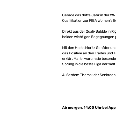
Gerade das dritte Jahr in der WN
Qualifikation zur FIBA Women’s E
Direkt aus der Quali-Bubble in Ri
beiden wichtigen Begegnungen 
Mit den Hosts Moritz Schäfer un
das Positive an den Trades und 
erklärt Marie, warum sie besonde
Sprung in die beste Liga der We
Außerdem Thema: der Senkrechtst
Ab morgen, 14:00 Uhr bei Appl