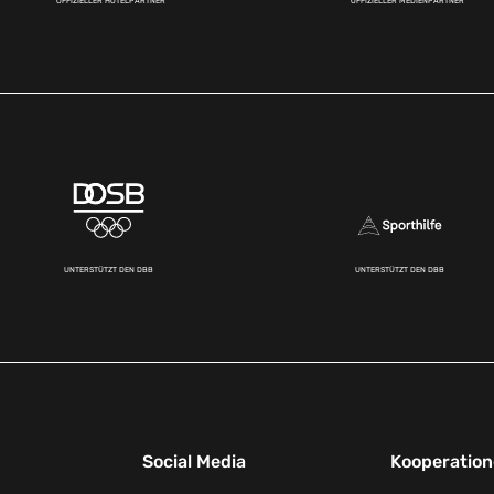
OFFIZIELLER HOTELPARTNER
OFFIZIELLER MEDIENPARTNER
UNTERSTÜTZT DEN DBB
UNTERSTÜTZT DEN DBB
Social Media
Kooperatio