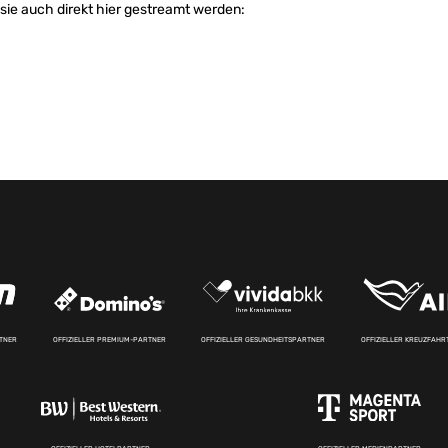
 sie auch direkt hier gestreamt werden:
RTNER
OFFIZIELLER PREMIUM-PARTNER
OFFIZIELLER GESUNDHEITSPARTNER
OFFIZIELLER KREUZFAH