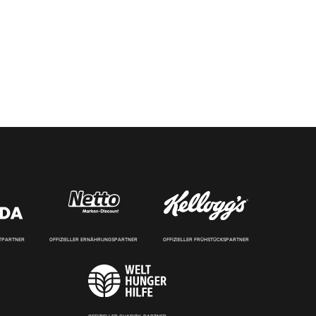
RTPARTNER
OFFIZIELLER ERNÄHRUNGSPARTNER
OFFIZIELLER FRÜHSTÜCKSPARTNER