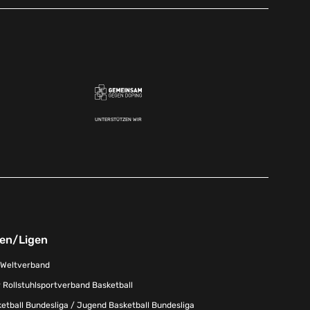
UNTERSTÜTZEN WIR
nen/Ligen
-Weltverband
 Rollstuhlsportverband Basketball
tball Bundesliga / Jugend Basketball Bundesliga