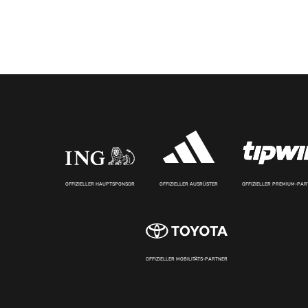
OFFIZIELLER HAUPTSPONSOR
OFFIZIELLER AUSRÜSTER
OFFIZIELLER PREMIUM-PA
OFFIZIELLER MOBILITÄTS-PARTNER