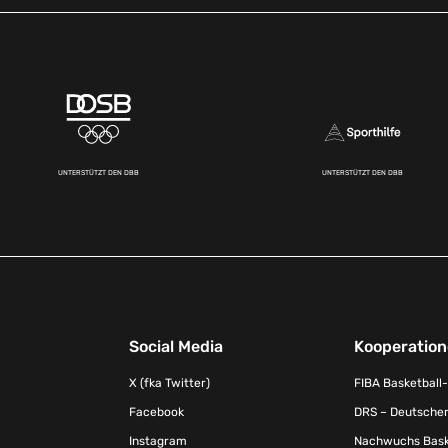
UNTERSTÜTZT DEN DBB
UNTERSTÜTZT DEN DBB
Social Media
Kooperatio
X (fka Twitter)
FIBA Basketball
Facebook
DRS – Deutscher
Instagram
Nachwuchs Baske