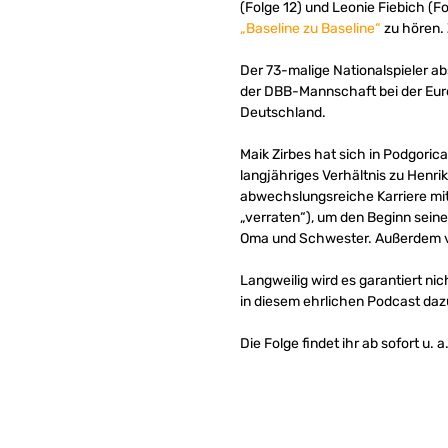
(Folge 12) und Leonie Fiebich (Fo
„Baseline zu Baseline“
zu hören.
Der 73-malige Nationalspieler abs
der DBB-Mannschaft bei der Euro
Deutschland.
Maik Zirbes hat sich in Podgorica
langjähriges Verhältnis zu Henri
abwechslungsreiche Karriere mit
„verraten“), um den Beginn sein
Oma und Schwester. Außerdem ver
Langweilig wird es garantiert ni
in diesem ehrlichen Podcast daz
Die Folge findet ihr ab sofort u. a