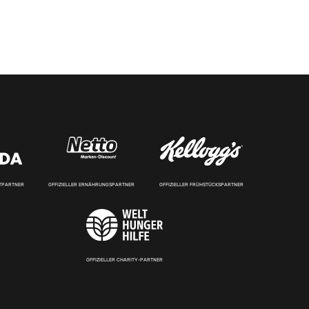
RTPARTNER
OFFIZIELLER ERNÄHRUNGSPARTNER
OFFIZIELLER FRÜHSTÜCKSPARTNER
OFFIZIELLER CHARITY-PARTNER