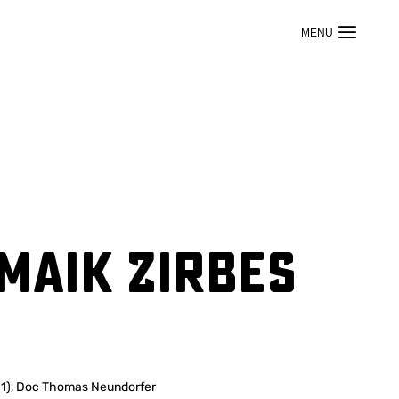
 Maik Zirbes
 11), Doc Thomas Neundorfer