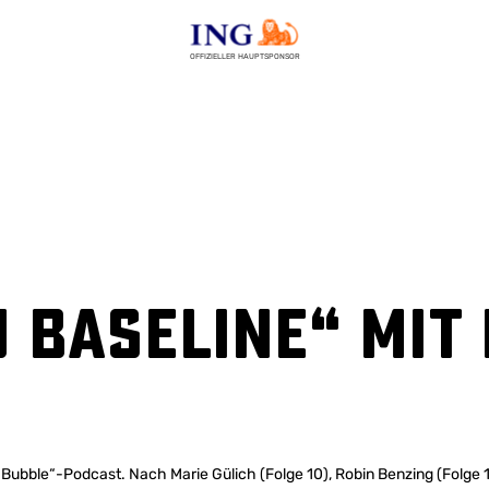
OFFIZIELLER HAUPTSPONSOR
u Baseline“ mit
 „Bubble“-Podcast. Nach Marie Gülich (Folge 10), Robin Benzing (Folge