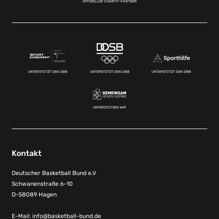
OFFIZIELLER CHARITY-PARTNER
UNTERSTÜTZT DEN DBB
UNTERSTÜTZT DEN DBB
UNTERSTÜTZT DEN DBB
UNTERSTÜTZEN WIR
Kontakt
Deutscher Basketball Bund e.V
Schwanenstraße 6-10
D-58089 Hagen
E-Mail:
info@basketball-bund.de