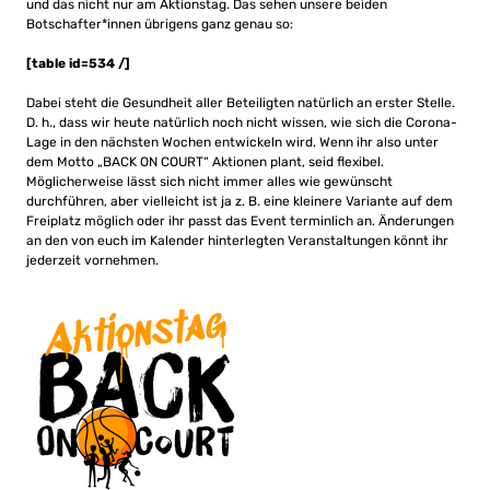
und das nicht nur am Aktionstag. Das sehen unsere beiden
Botschafter*innen übrigens ganz genau so:
[table id=534 /]
Dabei steht die Gesundheit aller Beteiligten natürlich an erster Stelle.
D. h., dass wir heute natürlich noch nicht wissen, wie sich die Corona-
Lage in den nächsten Wochen entwickeln wird. Wenn ihr also unter
dem Motto „BACK ON COURT“ Aktionen plant, seid flexibel.
Möglicherweise lässt sich nicht immer alles wie gewünscht
durchführen, aber vielleicht ist ja z. B. eine kleinere Variante auf dem
Freiplatz möglich oder ihr passt das Event terminlich an. Änderungen
an den von euch im Kalender hinterlegten Veranstaltungen könnt ihr
jederzeit vornehmen.