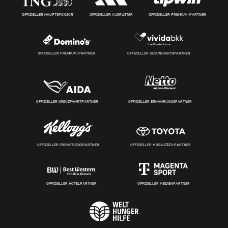
OFFIZIELLER HAUPTSPONSOR
OFFIZIELLER AUSRÜSTER
OFFIZIELLER PREMIUM-PARTNER
OFFIZIELLER PREMIUM-PARTNER
OFFIZIELLER GESUNDHEITSPARTNER
OFFIZIELLER KREUZFAHRTPARTNER
OFFIZIELLER ERNÄHRUNGSPARTNER
OFFIZIELLER FRÜHSTÜCKSPARTNER
OFFIZIELLER MOBILITÄTS-PARTNER
OFFIZIELLER HOTELPARTNER
OFFIZIELLER MEDIENPARTNER