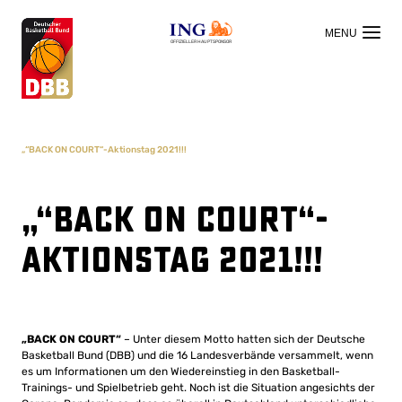
OFFIZIELLER HAUPTSPONSOR
„“BACK ON COURT“-Aktionstag 2021!!!
„“BACK ON COURT“-
Aktionstag 2021!!!
„BACK ON COURT“
– Unter diesem Motto hatten sich der Deutsche
Basketball Bund (DBB) und die 16 Landesverbände versammelt, wenn
es um Informationen um den Wiedereinstieg in den Basketball-
Trainings- und Spielbetrieb geht. Noch ist die Situation angesichts der