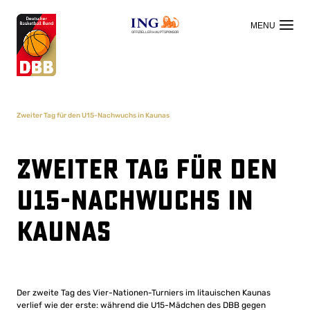
OFFIZIELLER HAUPTSPONSOR
Zweiter Tag für den U15-Nachwuchs in Kaunas
Zweiter Tag für den
U15-Nachwuchs in
Kaunas
Der zweite Tag des Vier-Nationen-Turniers im litauischen Kaunas
verlief wie der erste: während die U15-Mädchen des DBB gegen