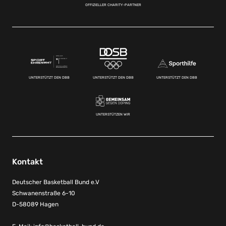
OFFIZIELLER CHARITY-PARTNER
UNTERSTÜTZT DEN DBB
UNTERSTÜTZT DEN DBB
UNTERSTÜTZT DEN DBB
UNTERSTÜTZEN WIR
Kontakt
Deutscher Basketball Bund e.V
Schwanenstraße 6-10
D-58089 Hagen