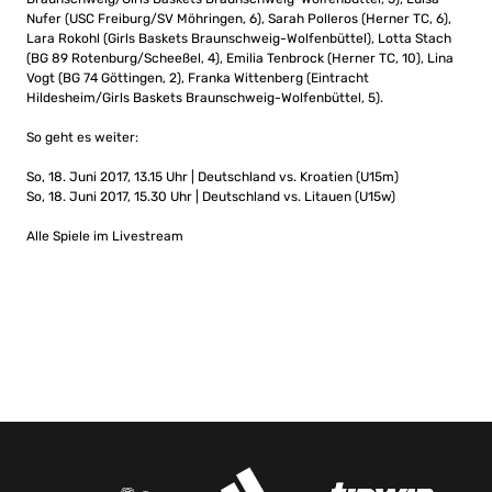
Nufer (USC Freiburg/SV Möhringen, 6), Sarah Polleros (Herner TC, 6),
Lara Rokohl (Girls Baskets Braunschweig-Wolfenbüttel), Lotta Stach
(BG 89 Rotenburg/Scheeßel, 4), Emilia Tenbrock (Herner TC, 10), Lina
Vogt (BG 74 Göttingen, 2), Franka Wittenberg (Eintracht
Hildesheim/Girls Baskets Braunschweig-Wolfenbüttel, 5).
So geht es weiter:
So, 18. Juni 2017, 13.15 Uhr | Deutschland vs. Kroatien (U15m)
So, 18. Juni 2017, 15.30 Uhr | Deutschland vs. Litauen (U15w)
Alle Spiele im Livestream