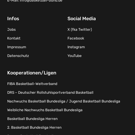
E-Mail:
info@basketball-bund.de
Infos
Social Media
Jobs
X (fka Twitter)
Kontakt
Facebook
Impressum
Instagram
Datenschutz
YouTube
Kooperationen/Ligen
FIBA Basketball-Weltverband
DRS – Deutscher Rollstuhlsportverband Basketball
Nachwuchs Basketball Bundesliga / Jugend Basketball Bundesliga
Weibliche Nachwuchs Basketball Bundesliga
Basketball Bundesliga Herren
2. Basketball Bundesliga Herren