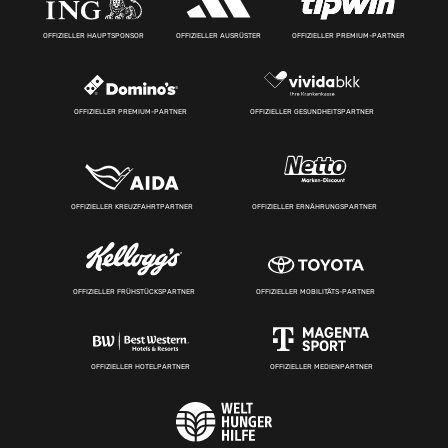
OFFIZIELLER HAUPTSPONSOR
OFFIZIELLER AUSRÜSTER
OFFIZIELLER PREMIUM-PARTNER
OFFIZIELLER PREMIUM-PARTNER
OFFIZIELLER GESUNDHEITSPARTNER
OFFIZIELLER KREUZFAHRTPARTNER
OFFIZIELLER ERNÄHRUNGSPARTNER
OFFIZIELLER FRÜHSTÜCKSPARTNER
OFFIZIELLER MOBILITÄTS-PARTNER
OFFIZIELLER HOTELPARTNER
OFFIZIELLER MEDIENPARTNER