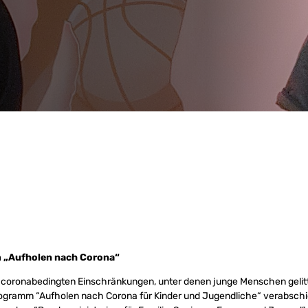
 „Aufholen nach Corona“
e coronabedingten Einschränkungen, unter denen junge Menschen gelit
ogramm “Aufholen nach Corona für Kinder und Jugendliche“ verabschie