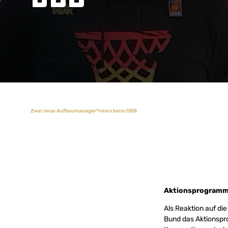
Zwei neue Aufbaumanager*innen beim DBB
Aktionsprogramm
Als Reaktion auf di
Bund das Aktionspr