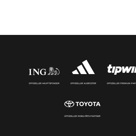
OFFIZIELLER HAUPTSPONSOR
OFFIZIELLER AUSRÜSTER
OFFIZIELLER PREMIUM-PA
OFFIZIELLER MOBILITÄTS-PARTNER