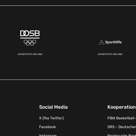
UNTERSTÜTZT DEN DBB
UNTERSTÜTZT DEN DBB
Social Media
Kooperatio
X (fka Twitter)
FIBA Basketball
Facebook
DRS – Deutscher
Instagram
Nachwuchs Baske