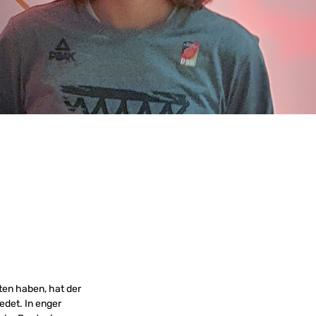
ten haben, hat der
det. In enger