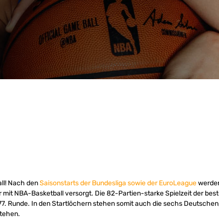
ll! Nach den
Saisonstarts der Bundesliga sowie der EuroLeague
werden
 mit NBA-Basketball versorgt. Die 82-Partien-starke Spielzeit der best
ll 77. Runde. In den Startlöchern stehen somit auch die sechs Deutschen, 
stehen.