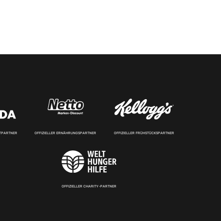
RTPARTNER
OFFIZIELLER ERNÄHRUNGSPARTNER
OFFIZIELLER FRÜHSTÜCKSPARTNER
OFFIZIELLER CHARITY-PARTNER