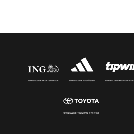
OFFIZIELLER HAUPTSPONSOR
OFFIZIELLER AUSRÜSTER
OFFIZIELLER PREMIUM-PA
OFFIZIELLER MOBILITÄTS-PARTNER