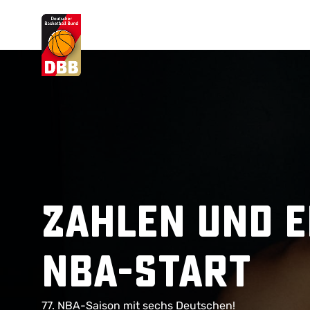
Suchvorschläge
Lorem Ipsum
Dolor Sit
Amet Valputo
Zahlen und E
NBA-Start
77. NBA-Saison mit sechs Deutschen!