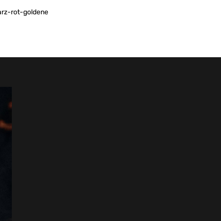
warz-rot-goldene