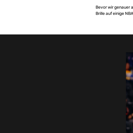
Bevor wir genauer a
Brille auf einige NB