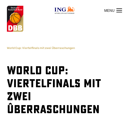
OFFIZIELLER HAUPTSPONSOR
World Cup: Viertelfinals mit zwei Überraschungen
World Cup:
Viertelfinals mit
zwei
Überraschungen