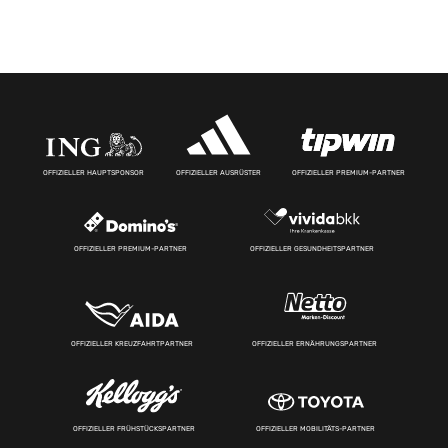
OFFIZIELLER HAUPTSPONSOR
OFFIZIELLER AUSRÜSTER
OFFIZIELLER PREMIUM-PARTNER
OFFIZIELLER PREMIUM-PARTNER
OFFIZIELLER GESUNDHEITSPARTNER
OFFIZIELLER KREUZFAHRTPARTNER
OFFIZIELLER ERNÄHRUNGSPARTNER
OFFIZIELLER FRÜHSTÜCKSPARTNER
OFFIZIELLER MOBILITÄTS-PARTNER