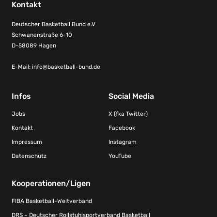
Kontakt
Deutscher Basketball Bund e.V
Schwanenstraße 6-10
D-58089 Hagen
E-Mail:
info@basketball-bund.de
Infos
Social Media
Jobs
X (fka Twitter)
Kontakt
Facebook
Impressum
Instagram
Datenschutz
YouTube
Kooperationen/Ligen
FIBA Basketball-Weltverband
DRS – Deutscher Rollstuhlsportverband Basketball