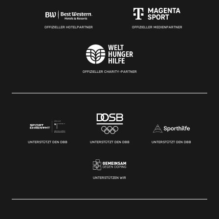
OFFIZIELLER HOTELPARTNER
OFFIZIELLER MEDIENPARTNER
OFFIZIELLER CHARITY-PARTNER
UNTERSTÜTZT DEN DBB
UNTERSTÜTZT DEN DBB
UNTERSTÜTZT DEN DBB
UNTERSTÜTZEN WIR