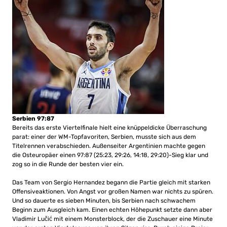
Serbien 97:87
Bereits das erste Viertelfinale hielt eine knüppeldicke Überraschung
parat: einer der WM-Topfavoriten, Serbien, musste sich aus dem
Titelrennen verabschieden. Außenseiter Argentinien machte gegen
die Osteuropäer einen 97:87 (25:23, 29:26, 14:18, 29:20)-Sieg klar und
zog so in die Runde der besten vier ein.
Das Team von Sergio Hernandez begann die Partie gleich mit starken
Offensiveaktionen. Von Angst vor großen Namen war nichts zu spüren.
Und so dauerte es sieben Minuten, bis Serbien nach schwachem
Beginn zum Ausgleich kam. Einen echten Höhepunkt setzte dann aber
Vladimir Lučić mit einem Monsterblock, der die Zuschauer eine Minute