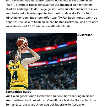
15.). Nachdem das Halbzeitergebnis jedoch noch alles offen hielt
(46:41), eröffnete Rubio den zweiten Durchgang gleich mit einem
starken Korbleger. In der Folge geriet Polen zunehmend unter Druck,
konnterte jedoch jeden spanischen Lauf, so dass die Partie fünf
Minuten vor dem Ende noch offen war (79:72). Doch immer, wenn es
enger wurde, spielte Spanien seinen besten Basketball und erreichte
so erstmals seit 2006 wieder ein WM-Halbfinale.
Australien-
Tschechien 82:70
Wie Polen gehört auch Tschechien zu den Überraschungen dieser
Weltmeisterschaft. Im letzten Viertelfinale traf die Mannschaft um
Tomas Satoransky als Underdog auf favorisierte Australier.