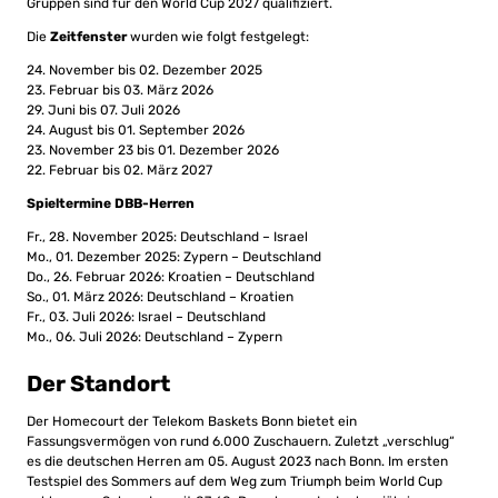
Gruppen sind für den World Cup 2027 qualifiziert.
Die
Zeitfenster
wurden wie folgt festgelegt:
24. November bis 02. Dezember 2025
23. Februar bis 03. März 2026
29. Juni bis 07. Juli 2026
24. August bis 01. September 2026
23. November 23 bis 01. Dezember 2026
22. Februar bis 02. März 2027
Spieltermine DBB-Herren
Fr., 28. November 2025: Deutschland – Israel
Mo., 01. Dezember 2025: Zypern – Deutschland
Do., 26. Februar 2026: Kroatien – Deutschland
So., 01. März 2026: Deutschland – Kroatien
Fr., 03. Juli 2026: Israel – Deutschland
Mo., 06. Juli 2026: Deutschland – Zypern
Der Standort
Der Homecourt der Telekom Baskets Bonn bietet ein
Fassungsvermögen von rund 6.000 Zuschauern. Zuletzt „verschlug“
es die deutschen Herren am 05. August 2023 nach Bonn. Im ersten
Testspiel des Sommers auf dem Weg zum Triumph beim World Cup