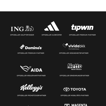
OFFIZIELLER HAUPTSPONSOR
OFFIZIELLER AUSRÜSTER
OFFIZIELLER PREMIUM-PARTNER
OFFIZIELLER PREMIUM-PARTNER
OFFIZIELLER GESUNDHEITSPARTNER
OFFIZIELLER KREUZFAHRTPARTNER
OFFIZIELLER ERNÄHRUNGSPARTNER
OFFIZIELLER FRÜHSTÜCKSPARTNER
OFFIZIELLER MOBILITÄTS-PARTNER