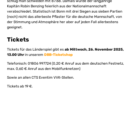
schlug man Schweden mit 87:68. Damals wurde der langjährige
Kapitän Robin Benzing feierlich aus der Nationalmannschaft
verabschiedet. Statistisch ist Bonn mit drei Siegen aus sieben Partien
(noch) nicht das allerbeste Pflaster für die deutsche Mannschaft, von
der Stimmung und Atmosphäre her aber auf jeden Fall allerbestens
geeignet.
Tickets
Tickets für das Länderspiel gibt es
ab Mittwoch, 26. November 2025,
13.00 Uhr
in unserem
DBB-Ticketshop
Telefonisch: 01806 997724 (0,20 € Anruf aus dem deutschen Festnetz,
max. 0,60 € Anruf aus den Mobilfunknetzen)
Sowie an allen CTS Eventim VVK-Stellen.
Tickets ab 19 €.