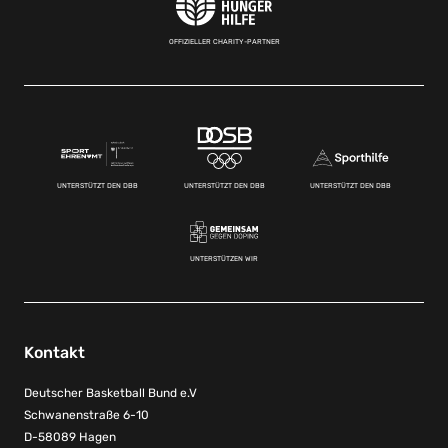
OFFIZIELLER CHARITY-PARTNER
UNTERSTÜTZT DEN DBB
UNTERSTÜTZT DEN DBB
UNTERSTÜTZT DEN DBB
UNTERSTÜTZEN WIR
Kontakt
Deutscher Basketball Bund e.V
Schwanenstraße 6-10
D-58089 Hagen