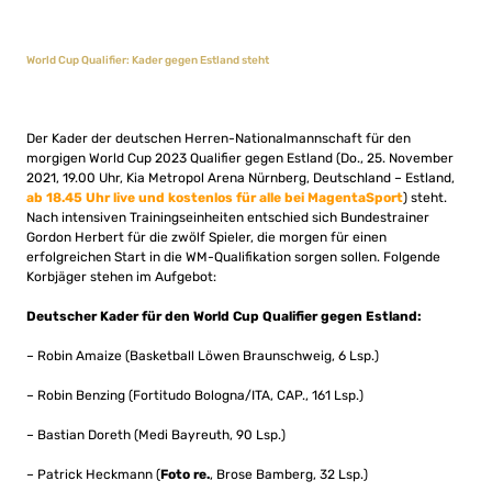
World Cup Qualifier: Kader gegen Estland steht
Der Kader der deutschen Herren-Nationalmannschaft für den
morgigen World Cup 2023 Qualifier gegen Estland (Do., 25. November
2021, 19.00 Uhr, Kia Metropol Arena Nürnberg, Deutschland – Estland,
ab 18.45 Uhr live und kostenlos für alle bei MagentaSport
) steht.
Nach intensiven Trainingseinheiten entschied sich Bundestrainer
Gordon Herbert für die zwölf Spieler, die morgen für einen
erfolgreichen Start in die WM-Qualifikation sorgen sollen. Folgende
Korbjäger stehen im Aufgebot:
Deutscher Kader für den World Cup Qualifier gegen Estland:
– Robin Amaize (Basketball Löwen Braunschweig, 6 Lsp.)
– Robin Benzing (Fortitudo Bologna/ITA, CAP., 161 Lsp.)
– Bastian Doreth (Medi Bayreuth, 90 Lsp.)
– Patrick Heckmann (
Foto re.
, Brose Bamberg, 32 Lsp.)