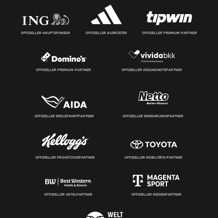
OFFIZIELLER HAUPTSPONSOR
OFFIZIELLER AUSRÜSTER
OFFIZIELLER PREMIUM-PARTNER
OFFIZIELLER PREMIUM-PARTNER
OFFIZIELLER GESUNDHEITSPARTNER
OFFIZIELLER KREUZFAHRTPARTNER
OFFIZIELLER ERNÄHRUNGSPARTNER
OFFIZIELLER FRÜHSTÜCKSPARTNER
OFFIZIELLER MOBILITÄTS-PARTNER
OFFIZIELLER HOTELPARTNER
OFFIZIELLER MEDIENPARTNER