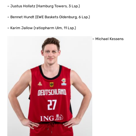
– Justus Hollatz (Hamburg Towers, 3 Lsp.)
– Bennet Hundt (EWE Baskets Oldenburg, 6 Lsp.)
– Karim Jallow (ratiopharm Ulm, 11 Lsp.)
– Michael Kessens