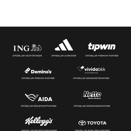
OFFIZIELLER HAUPTSPONSOR
OFFIZIELLER AUSRÜSTER
OFFIZIELLER PREMIUM-PARTNER
OFFIZIELLER PREMIUM-PARTNER
OFFIZIELLER GESUNDHEITSPARTNER
OFFIZIELLER KREUZFAHRTPARTNER
OFFIZIELLER ERNÄHRUNGSPARTNER
OFFIZIELLER FRÜHSTÜCKSPARTNER
OFFIZIELLER MOBILITÄTS-PARTNER