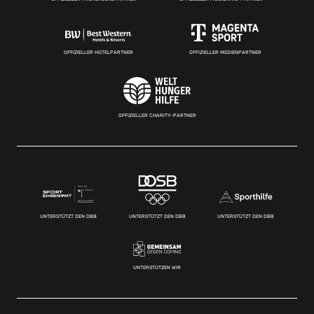
OFFIZIELLER HOTELPARTNER
OFFIZIELLER MEDIENPARTNER
OFFIZIELLER CHARITY-PARTNER
UNTERSTÜTZT DEN DBB
UNTERSTÜTZT DEN DBB
UNTERSTÜTZT DEN DBB
UNTERSTÜTZEN WIR