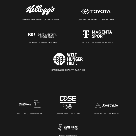
OFFIZIELLER FRÜHSTÜCKSPARTNER
OFFIZIELLER MOBILITÄTS-PARTNER
OFFIZIELLER HOTELPARTNER
OFFIZIELLER MEDIENPARTNER
OFFIZIELLER CHARITY-PARTNER
UNTERSTÜTZT DEN DBB
UNTERSTÜTZT DEN DBB
UNTERSTÜTZT DEN DBB
UNTERSTÜTZEN WIR