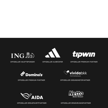
OFFIZIELLER HAUPTSPONSOR
OFFIZIELLER AUSRÜSTER
OFFIZIELLER PREMIUM-PARTNER
OFFIZIELLER PREMIUM-PARTNER
OFFIZIELLER GESUNDHEITSPARTNER
OFFIZIELLER KREUZFAHRTPARTNER
OFFIZIELLER ERNÄHRUNGSPARTNER