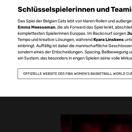
Schlüsselspielerinnen und Teami
Das Spiel der Belgian Cats lebt von klaren Rollen und außerge
Emma Meesseman
, die als Forward das Spiel lenkt, abschli
komplettesten Spielerinnen Europas. Im Backcourt sorgen
Ju
Tempo und kreative Lösungen, während
Kyara Linskens
unte
einbringt. Auffällig ist dabei die mannschaftliche Geschlossen
sondern eines der Entscheidungen. Spacing, Ballbewegung u
ein System, das besonders in engen Spielen seine volle Wirkun
OFFIZIELLE WEBSITE DES FIBA WOMEN’S BASKETBALL WORLD CU