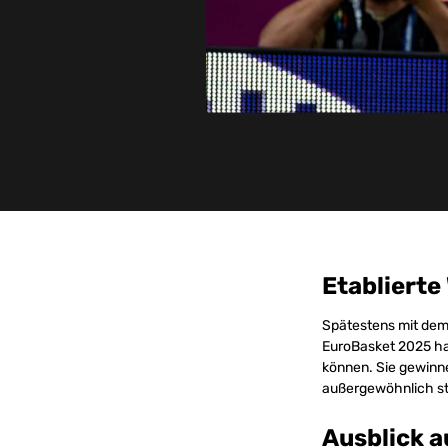
Etablierte
Spätestens mit dem 
EuroBasket 2025 ha
können. Sie gewinnen
außergewöhnlich st
Ausblick 