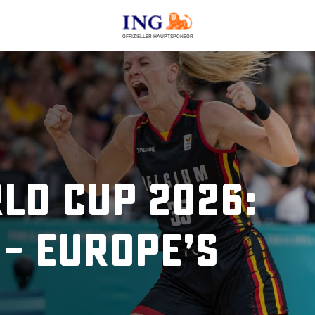
OFFIZIELLER HAUPTSPONSOR
ld Cup 2026:
 – Europe’s