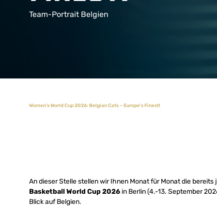
Team-Portrait Belgien
Women’s World Cup 2026: Belgian Cats – Europe’s Finest!
An dieser Stelle stellen wir Ihnen Monat für Monat die bereits 
Basketball World Cup 2026
in Berlin (4.-13. September 202
Blick auf Belgien.