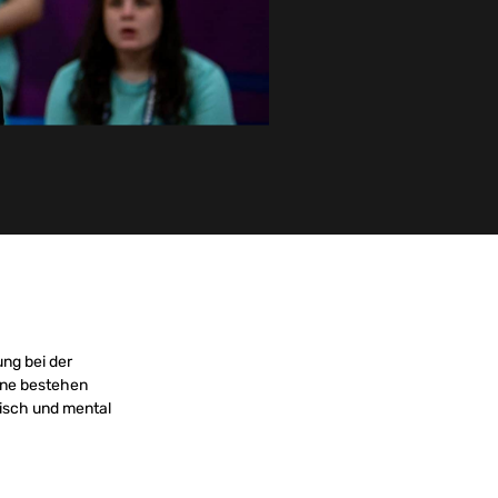
ung bei der
hne bestehen
sisch und mental