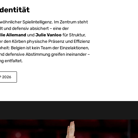
dentität
wöhnlicher Spielintelligenz. Im Zentrum steht
eßt und defensiv absichert – eine der
lie Allemand
und
Julie Vanloo
für Struktur,
r den Körben physische Präsenz und Effizienz
heit: Belgien ist kein Team der Einzelaktionen,
nd defensive Abstimmung greifen ineinander –
g entfaltet.
P 2026