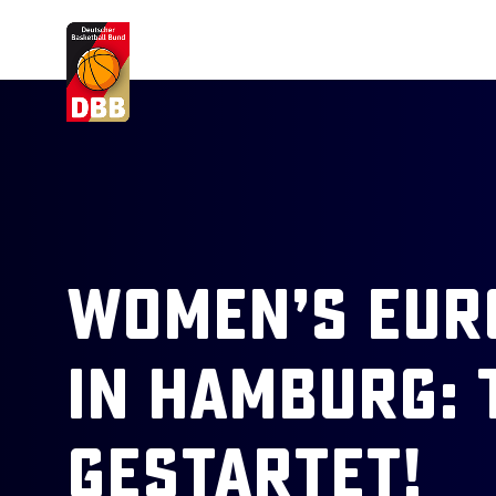
Suchvorschläge
Lorem Ipsum
Dolor Sit
Amet Valputo
Women’s Eur
in Hamburg: 
gestartet!