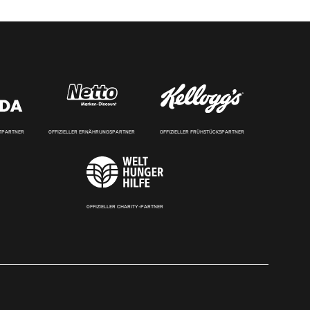
RTPARTNER
OFFIZIELLER ERNÄHRUNGSPARTNER
OFFIZIELLER FRÜHSTÜCKSPARTNER
OFFIZIELLER CHARITY-PARTNER