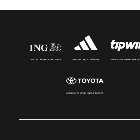
OFFIZIELLER HAUPTSPONSOR
OFFIZIELLER AUSRÜSTER
OFFIZIELLER PREMIUM-PA
OFFIZIELLER MOBILITÄTS-PARTNER