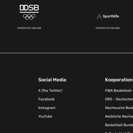
UNTERSTÜTZT DEN DBB
UNTERSTÜTZT DEN DBB
Social Media
Kooperatio
X (fka Twitter)
FIBA Basketball
Facebook
DRS – Deutscher
Instagram
Nachwuchs Baske
YouTube
Weibliche Nachw
Basketball Bund