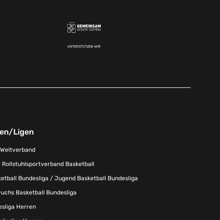
UNTERSTÜTZEN WIR
nen/Ligen
-Weltverband
 Rollstuhlsportverband Basketball
tball Bundesliga / Jugend Basketball Bundesliga
uchs Basketball Bundesliga
esliga Herren