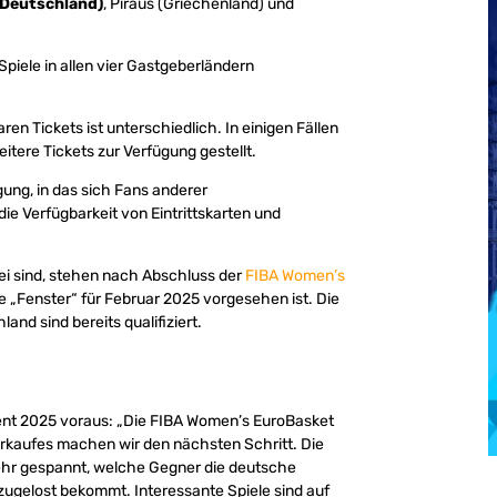
Deutschland)
, Piräus (Griechenland) und
Spiele in allen vier Gastgeberländern
en Tickets ist unterschiedlich. In einigen Fällen
tere Tickets zur Verfügung gestellt.
ung, in das sich Fans anderer
ie Verfügbarkeit von Eintrittskarten und
ei sind, stehen nach Abschluss der
FIBA Women’s
e „Fenster“ für Februar 2025 vorgesehen ist. Die
and sind bereits qualifiziert.
vent 2025 voraus: „Die FIBA Women’s EuroBasket
erkaufes machen wir den nächsten Schritt. Die
 sehr gespannt, welche Gegner die deutsche
ugelost bekommt. Interessante Spiele sind auf