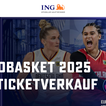
OFFIZIELLER HAUPTSPONSOR
oBasket 2025
Ticketverkauf