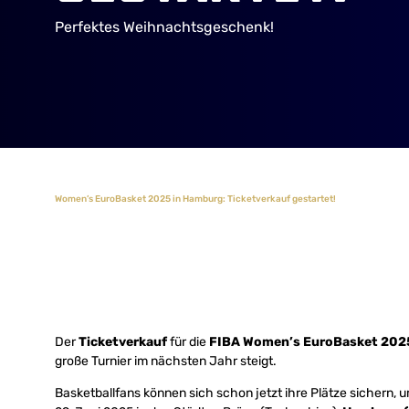
Perfektes Weihnachtsgeschenk!
Women’s EuroBasket 2025 in Hamburg: Ticketverkauf gestartet!
Der
Ticketverkauf
für die
FIBA Women’s EuroBasket 202
große Turnier im nächsten Jahr steigt.
Basketballfans können sich schon jetzt ihre Plätze sichern, 