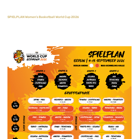
SPIELPLAN Women’s Basketball World Cup 2026