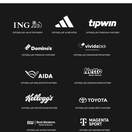
OFFIZIELLER HAUPTSPONSOR
OFFIZIELLER AUSRÜSTER
OFFIZIELLER PREMIUM-PARTNER
OFFIZIELLER PREMIUM-PARTNER
OFFIZIELLER GESUNDHEITSPARTNER
OFFIZIELLER KREUZFAHRTPARTNER
OFFIZIELLER ERNÄHRUNGSPARTNER
OFFIZIELLER FRÜHSTÜCKSPARTNER
OFFIZIELLER MOBILITÄTS-PARTNER
OFFIZIELLER HOTELPARTNER
OFFIZIELLER MEDIENPARTNER