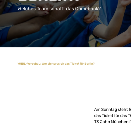
Welches Team schafft das Comeback?
WNBL-Vorschau: Wer sichert sich das Ticket für Berlin?
Am Sonntag steht für
das Ticket für das 
TS Jahn München fin