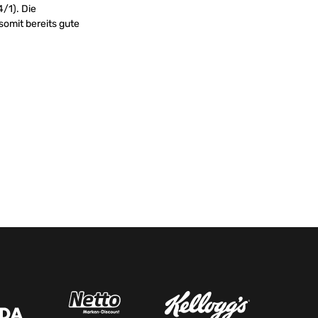
4/1). Die
somit bereits gute