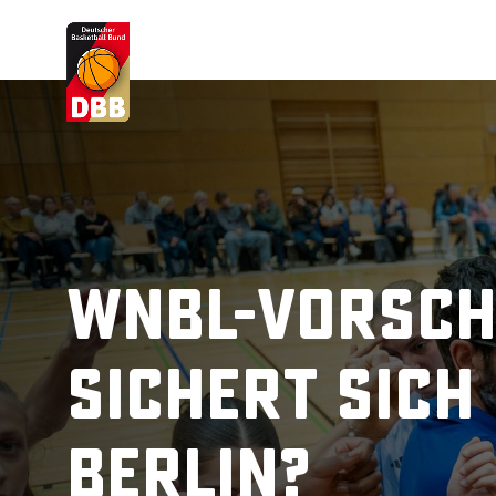
Suchvorschläge
Lorem Ipsum
Dolor Sit
Amet Valputo
WNBL-Vorsch
sichert sich
Berlin?