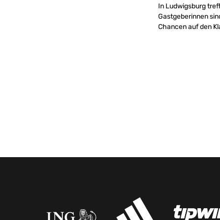
In Ludwigsburg tre
Gastgeberinnen sind
Chancen auf den Kla