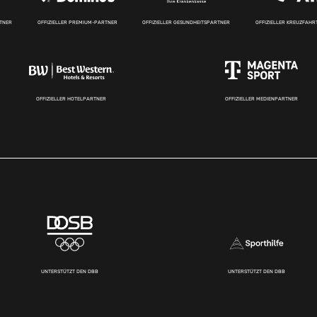
RTNER
OFFIZIELLER PREMIUM-PARTNER
OFFIZIELLER GESUNDHEITSPARTNER
OFFIZIELLER KREUZFAH
OFFIZIELLER HOTELPARTNER
OFFIZIELLER MEDIENPARTNER
UNTERSTÜTZT DEN DBB
UNTERSTÜTZT DEN DBB