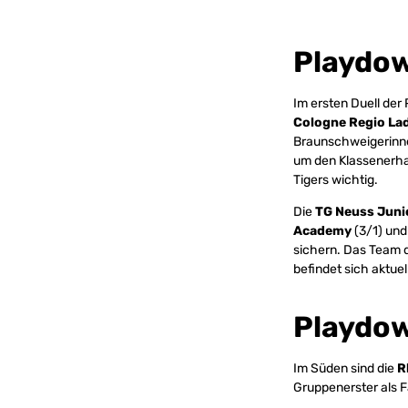
Playdo
Im ersten Duell der
Cologne Regio La
Braunschweigerinne
um den Klassenerhal
Tigers wichtig.
Die
TG Neuss Juni
Academy
(3/1) und
sichern. Das Team d
befindet sich aktuel
Playdo
Im Süden sind die
R
Gruppenerster als F