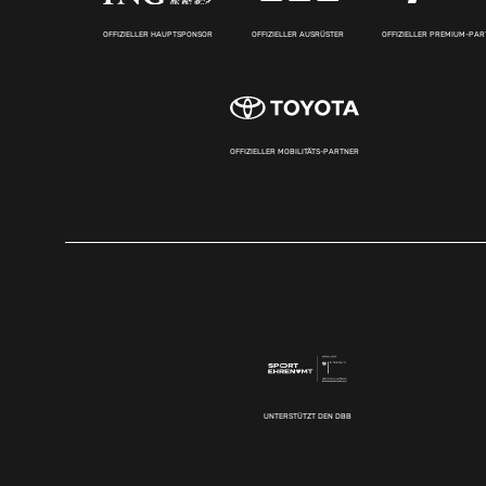
OFFIZIELLER HAUPTSPONSOR
OFFIZIELLER AUSRÜSTER
OFFIZIELLER PREMIUM-PA
OFFIZIELLER MOBILITÄTS-PARTNER
UNTERSTÜTZT DEN DBB