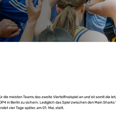
 die meisten Teams das zweite Viertelfinalspiel an und ist somit die le
TOP4 in Berlin zu sichern. Lediglich das Spiel zwischen den Main Shark
det vier Tage später, am 01. Mai, statt.