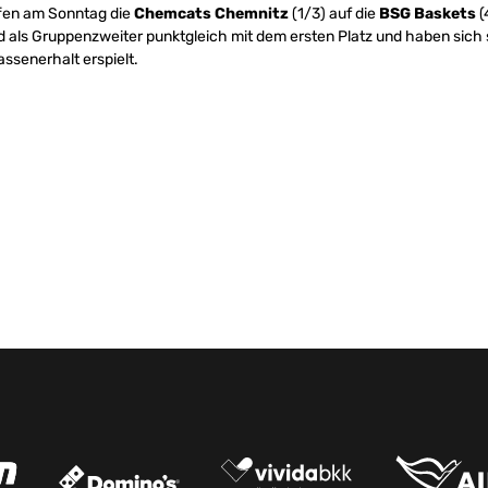
ffen am Sonntag die
Chemcats Chemnitz
(1/3) auf die
BSG Baskets
(
 als Gruppenzweiter punktgleich mit dem ersten Platz und haben sich 
ssenerhalt erspielt.