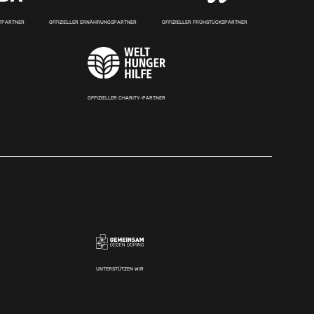
RTPARTNER
OFFIZIELLER ERNÄHRUNGSPARTNER
OFFIZIELLER FRÜHSTÜCKSPARTNER
OFFIZIELLER CHARITY-PARTNER
UNTERSTÜTZEN WIR