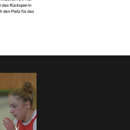
 das Rückspiel in
h den Platz für das