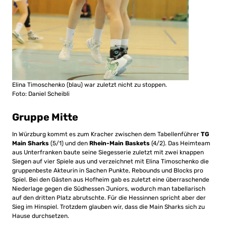
Elina Timoschenko (blau) war zuletzt nicht zu stoppen.
Foto: Daniel Scheibli
Gruppe Mitte
In Würzburg kommt es zum Kracher zwischen dem Tabellenführer
TG
Main Sharks
(5/1) und den
Rhein-Main Baskets
(4/2). Das Heimteam
aus Unterfranken baute seine Siegesserie zuletzt mit zwei knappen
Siegen auf vier Spiele aus und verzeichnet mit Elina Timoschenko die
gruppenbeste Akteurin in Sachen Punkte, Rebounds und Blocks pro
Spiel. Bei den Gästen aus Hofheim gab es zuletzt eine überraschende
Niederlage gegen die Südhessen Juniors, wodurch man tabellarisch
auf den dritten Platz abrutschte. Für die Hessinnen spricht aber der
Sieg im Hinspiel. Trotzdem glauben wir, dass die Main Sharks sich zu
Hause durchsetzen.