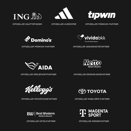
OFFIZIELLER HAUPTSPONSOR
OFFIZIELLER AUSRÜSTER
OFFIZIELLER PREMIUM-PARTNER
OFFIZIELLER PREMIUM-PARTNER
OFFIZIELLER GESUNDHEITSPARTNER
OFFIZIELLER KREUZFAHRTPARTNER
OFFIZIELLER ERNÄHRUNGSPARTNER
OFFIZIELLER FRÜHSTÜCKSPARTNER
OFFIZIELLER MOBILITÄTS-PARTNER
OFFIZIELLER HOTELPARTNER
OFFIZIELLER MEDIENPARTNER