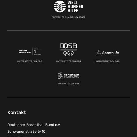
OFFIZIELLER CHARITY-PARTNER
UNTERSTÜTZT DEN DBB
UNTERSTÜTZT DEN DBB
UNTERSTÜTZT DEN DBB
UNTERSTÜTZEN WIR
Kontakt
Deutscher Basketball Bund e.V
Schwanenstraße 6-10