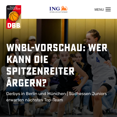
OFFIZIELLER HAUPTSPONSOR
WNBL-Vorschau: Wer
kann die
Spitzenreiter
ärgern?
Derbys in Berlin und München | Südhessen Juniors
erwarten nächstes Top-Team