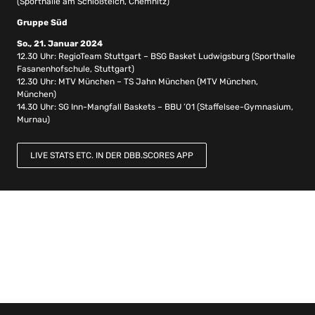
(Sporthalle am Schloßteich, Chemnitz)
Gruppe Süd
So., 21. Januar 2024
12.30 Uhr: RegioTeam Stuttgart – BSG Basket Ludwigsburg (Sporthalle
Fasanenhofschule, Stuttgart)
12.30 Uhr: MTV München – TS Jahn München (MTV München,
München)
14.30 Uhr: SG Inn-Mangfall Baskets – BBU ’01 (Staffelsee-Gymnasium,
Murnau)
LIVE STATS ETC. IN DER DBB.SCORES APP