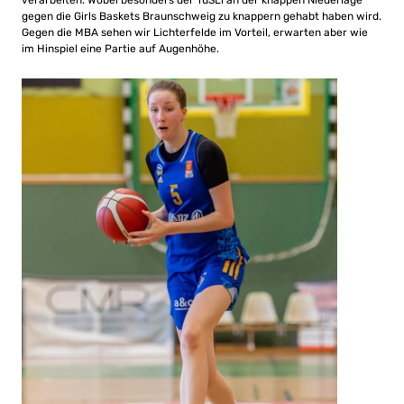
verarbeiten. Wobei besonders der TuSLi an der knappen Niederlage
gegen die Girls Baskets Braunschweig zu knappern gehabt haben wird.
Gegen die MBA sehen wir Lichterfelde im Vorteil, erwarten aber wie
im Hinspiel eine Partie auf Augenhöhe.