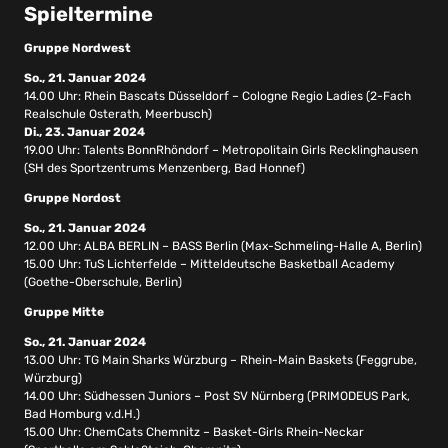
Spieltermine
Gruppe Nordwest
So., 21. Januar 2024
14.00 Uhr: Rhein Bascats Düsseldorf – Cologne Regio Ladies (2-Fach
Realschule Osterath, Meerbusch)
Di., 23. Januar 2024
19.00 Uhr: Talents BonnRhöndorf – Metropolitain Girls Recklinghausen
(SH des Sportzentrums Menzenberg, Bad Honnef)
Gruppe Nordost
So., 21. Januar 2024
12.00 Uhr: ALBA BERLIN – BASS Berlin (Max-Schmeling-Halle A, Berlin)
15.00 Uhr: TuS Lichterfelde – Mitteldeutsche Basketball Academy
(Goethe-Oberschule, Berlin)
Gruppe Mitte
So., 21. Januar 2024
13.00 Uhr: TG Main Sharks Würzburg – Rhein-Main Baskets (Feggrube,
Würzburg)
14.00 Uhr: Südhessen Juniors – Post SV Nürnberg (PRIMODEUS Park,
Bad Homburg v.d.H.)
15.00 Uhr: ChemCats Chemnitz – Basket-Girls Rhein-Neckar