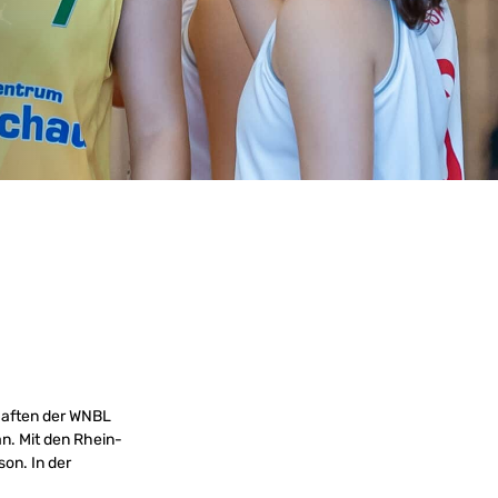
chaften der WNBL
n. Mit den Rhein-
on. In der