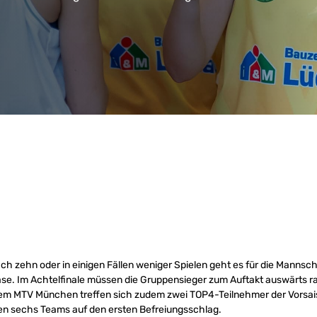
ach zehn oder in einigen Fällen weniger Spielen geht es für die Manns
ase. Im Achtelfinale müssen die Gruppensieger zum Auftakt auswärts ra
em MTV München treffen sich zudem zwei TOP4-Teilnehmer der Vorsais
en sechs Teams auf den ersten Befreiungsschlag.