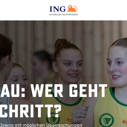
OFFIZIELLER HAUPTSPONSOR
au: Wer geht
chritt?
y-Downs mit möglichen Überraschungen