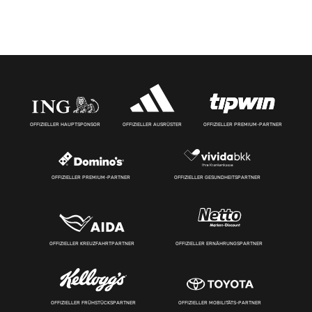
OFFIZIELLER HAUPTSPONSOR
OFFIZIELLER AUSRÜSTER
OFFIZIELLER PREMIUM-PARTNER
OFFIZIELLER PREMIUM-PARTNER
OFFIZIELLER GESUNDHEITSPARTNER
OFFIZIELLER KREUZFAHRTPARTNER
OFFIZIELLER ERNÄHRUNGSPARTNER
OFFIZIELLER FRÜHSTÜCKSPARTNER
OFFIZIELLER MOBILITÄTS-PARTNER