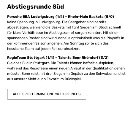
Abstiegsrunde Süd
Porsche BBA Ludwigsburg (1/4) – Rhein-Main Baskets (5/0)
Keine Spannung in Ludwigsburg. Die Gastgeber sind bereits
abgestiegen, während die Baskets mit fünf Siegen am Stück schnell
für klare Verhältnisse im Abstiegskampf sorgen konnten. Mit einem
spannenden Roster sind wir durchaus optimistisch was die Playoffs in
der kommenden Saison angehen. Am Sonntag sollte sich das
hessische Team auf jeden Fall durchsetzen.
RegioTeam Stuttgart (1/4) – Talents BonnRhöndorf (3/2)
Gleiches Bild in Stuttgart. Die Talents können befreit aufspielen,
während das RegioTeam einen neuen Anlauf in der Qualifikation gehen
müsste. Bonn reist mit drei Siegen im Gepäck zu den Schwaben und ist
aus unserer Sicht auch Favorit im Rückspiel.
ALLE SPIELTERMINE UND WEITERE INFOS