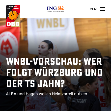
OFFIZIELLER HAUPTSPONSOR
WNBL-Vorschau: Wer
folgt Würzburg und
der TS Jahn?
ALBA und Hagen wollen Heimvorteil nutzen