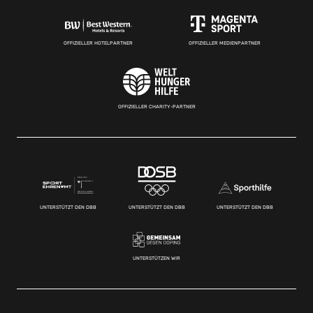
OFFIZIELLER HOTELPARTNER
OFFIZIELLER MEDIENPARTNER
OFFIZIELLER CHARITY-PARTNER
UNTERSTÜTZT DEN DBB
UNTERSTÜTZT DEN DBB
UNTERSTÜTZT DEN DBB
UNTERSTÜTZEN WIR