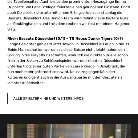
die Tabellenspitze. Auch die beiden prominenten Neuzugänge Emma
Huppertz und Lana Schlegel feierten einen gelungenen Einstand. Doch
auch Osnabrück startete mit einem Erfolgserlebnis und schlug die
Bascats Düsseldorf. Das Junior-Team wird definitiv eine härtere Nuss
als Recklinghausen und trotzdem rechnen wir fest mit einem Hagener
Sieg.
Rhein Bascats Düsseldorf (0/1) – TG Neuss Junior Tigers (0/1)
Lange Gesichter gab es zuletzt sowohl in Düsseldorf als auch in Neuss.
Beide Mannschaften werden es diese Saison nicht leicht haben den
Sprung in die Playoffs zu schaffen, wodurch die direkten Duelle schon
früh in der Saison zu Schlüsselspielen werden könnten. Düsseldorf
unterlag trotz einer guten Partie von Laura Knaup in Osnabrück, die
nun noch mehr gefordert sein wird. Neuss zog gegen Köln den
Kürzeren und geht auch in die Auswärtspartie mit den Bascats als
leichter Außenseiter.
ALLE SPIELTERMINE UND WEITERE INFOS