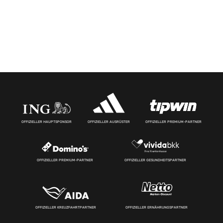
OFFIZIELLER HAUPTSPONSOR
OFFIZIELLER AUSRÜSTER
OFFIZIELLER PREMIUM-PARTNER
OFFIZIELLER PREMIUM-PARTNER
OFFIZIELLER GESUNDHEITSPARTNER
OFFIZIELLER KREUZFAHRTPARTNER
OFFIZIELLER ERNÄHRUNGSPARTNER