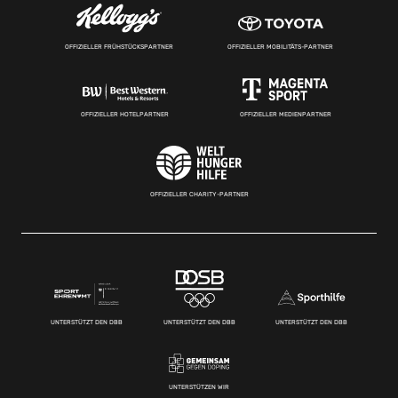
OFFIZIELLER FRÜHSTÜCKSPARTNER
OFFIZIELLER MOBILITÄTS-PARTNER
OFFIZIELLER HOTELPARTNER
OFFIZIELLER MEDIENPARTNER
OFFIZIELLER CHARITY-PARTNER
UNTERSTÜTZT DEN DBB
UNTERSTÜTZT DEN DBB
UNTERSTÜTZT DEN DBB
UNTERSTÜTZEN WIR