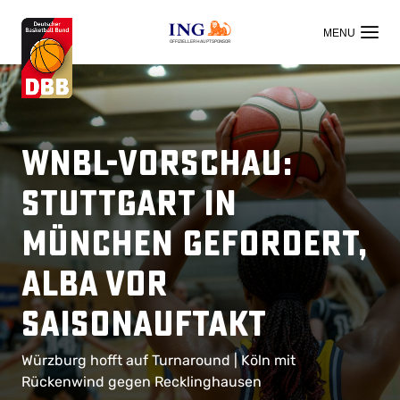
OFFIZIELLER HAUPTSPONSOR
WNBL-Vorschau:
Stuttgart in
München gefordert,
ALBA vor
Saisonauftakt
Würzburg hofft auf Turnaround | Köln mit
Rückenwind gegen Recklinghausen