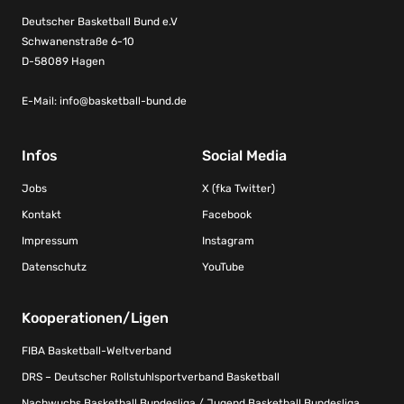
Deutscher Basketball Bund e.V
Schwanenstraße 6-10
D-58089 Hagen
E-Mail:
info@basketball-bund.de
Infos
Social Media
Jobs
X (fka Twitter)
Kontakt
Facebook
Impressum
Instagram
Datenschutz
YouTube
Kooperationen/Ligen
FIBA Basketball-Weltverband
DRS – Deutscher Rollstuhlsportverband Basketball
Nachwuchs Basketball Bundesliga / Jugend Basketball Bundesliga