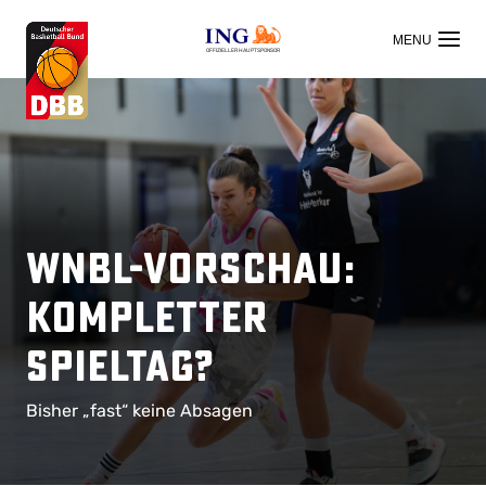
OFFIZIELLER HAUPTSPONSOR
WNBL-Vorschau:
Kompletter
Spieltag?
Bisher „fast“ keine Absagen