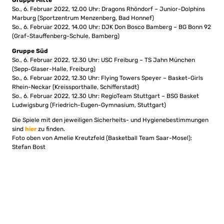
So., 6. Februar 2022, 12.00 Uhr: Dragons Rhöndorf – Junior-Dolphins
Marburg (Sportzentrum Menzenberg, Bad Honnef)
So., 6. Februar 2022, 14.00 Uhr: DJK Don Bosco Bamberg – BG Bonn 92
(Graf-Stauffenberg-Schule, Bamberg)
Gruppe Süd
So., 6. Februar 2022, 12.30 Uhr: USC Freiburg – TS Jahn München
(Sepp-Glaser-Halle, Freiburg)
So., 6. Februar 2022, 12.30 Uhr: Flying Towers Speyer – Basket-Girls
Rhein-Neckar (Kreissporthalle, Schifferstadt)
So., 6. Februar 2022, 12.30 Uhr: RegioTeam Stuttgart – BSG Basket
Ludwigsburg (Friedrich-Eugen-Gymnasium, Stuttgart)
Die Spiele mit den jeweiligen Sicherheits- und Hygienebestimmungen
sind
hier
zu finden.
Foto oben von Amelie Kreutzfeld (Basketball Team Saar-Mosel):
Stefan Bost