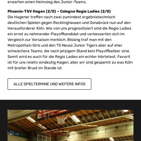
erwarten einen Heimsieg des Junior-Teams.
Phoenix-TSV Hagen (2/0) – Cologne Regio Ladies (2/0)
Die Hagener treffen nach zwei zumindest ergebnistechnisch
deutlichen Spielen gegen Recklinghausen und Osnabrück nun auf den
Herausforderer Köln. Wie von uns prognostiziert sind die Regio Ladies
ein ernst zu nehmender Playoffkandidat und verbesserten sich im
Vergleich zur Vorsaison merklich. Bislang traf man mit den
Metropolitain Girls und den TG Neuss Junior Tigers aber auf eher
schwächere Teams, die nach jetzigem Stand kein Playoffkaliber sind.
Somit wird es auch für die Regio Ladies ein echter Härtetest. Favorit
ist für uns relativ eindeutig Hagen, aber wir sind gespannt zu was Köln
mit breiter Brust im Stande ist.
ALLE SPIELTERMINE UND WEITERE INFOS