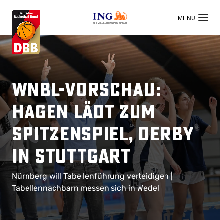
OFFIZIELLER HAUPTSPONSOR
WNBL-Vorschau:
Hagen lädt zum
Spitzenspiel, Derby
in Stuttgart
Nürnberg will Tabellenführung verteidigen |
Tabellennachbarn messen sich in Wedel