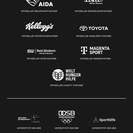
OFFIZIELLER KREUZFAHRTPARTNER
OFFIZIELLER ERNÄHRUNGSPARTNER
OFFIZIELLER FRÜHSTÜCKSPARTNER
OFFIZIELLER MOBILITÄTS-PARTNER
OFFIZIELLER HOTELPARTNER
OFFIZIELLER MEDIENPARTNER
OFFIZIELLER CHARITY-PARTNER
UNTERSTÜTZT DEN DBB
UNTERSTÜTZT DEN DBB
UNTERSTÜTZT DEN DBB