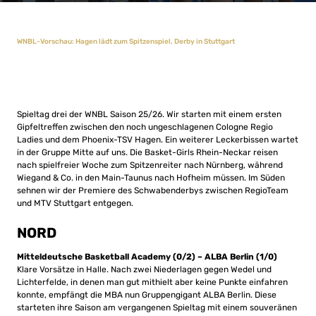
WNBL-Vorschau: Hagen lädt zum Spitzenspiel, Derby in Stuttgart
Spieltag drei der WNBL Saison 25/26. Wir starten mit einem ersten
Gipfeltreffen zwischen den noch ungeschlagenen Cologne Regio
Ladies und dem Phoenix-TSV Hagen. Ein weiterer Leckerbissen wartet
in der Gruppe Mitte auf uns. Die Basket-Girls Rhein-Neckar reisen
nach spielfreier Woche zum Spitzenreiter nach Nürnberg, während
Wiegand & Co. in den Main-Taunus nach Hofheim müssen. Im Süden
sehnen wir der Premiere des Schwabenderbys zwischen RegioTeam
und MTV Stuttgart entgegen.
NORD
Mitteldeutsche Basketball Academy (0/2) – ALBA Berlin (1/0)
Klare Vorsätze in Halle. Nach zwei Niederlagen gegen Wedel und
Lichterfelde, in denen man gut mithielt aber keine Punkte einfahren
konnte, empfängt die MBA nun Gruppengigant ALBA Berlin. Diese
starteten ihre Saison am vergangenen Spieltag mit einem souveränen