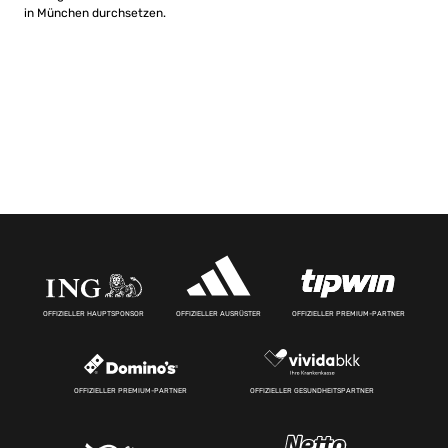
in München durchsetzen.
OFFIZIELLER HAUPTSPONSOR
OFFIZIELLER AUSRÜSTER
OFFIZIELLER PREMIUM-PARTNER
OFFIZIELLER PREMIUM-PARTNER
OFFIZIELLER GESUNDHEITSPARTNER