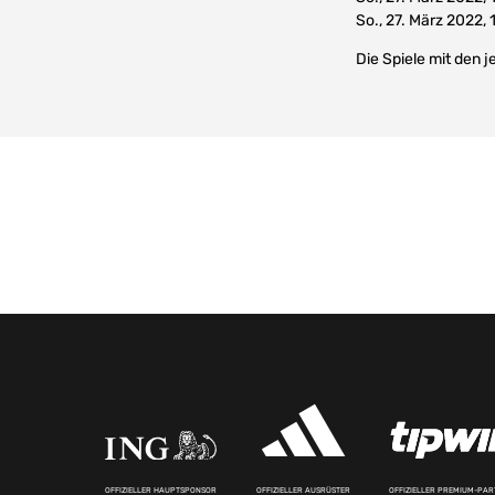
So., 27. März 2022
Die Spiele mit den
OFFIZIELLER HAUPTSPONSOR
OFFIZIELLER AUSRÜSTER
OFFIZIELLER PREMIUM-PA