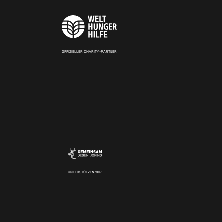
OFFIZIELLER CHARITY-PARTNER
UNTERSTÜTZEN WIR