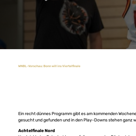
WNBL-Vorschau: Bonn will ins Viertelfinale
Ein recht dünnes Programm gibt es am kommenden Wochenende 
gesucht und gefunden und in den Play-Downs stehen ganz wic
Achtelfinale Nord