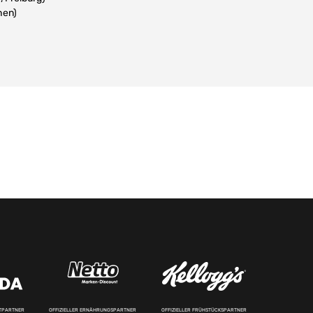
hen)
RTPARTNER
OFFIZIELLER ERNÄHRUNGSPARTNER
OFFIZIELLER FRÜHSTÜCKSPARTNER