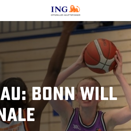
OFFIZIELLER HAUPTSPONSOR
au: Bonn will
inale