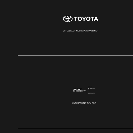
OFFIZIELLER MOBILITÄTS-PARTNER
UNTERSTÜTZT DEN DBB