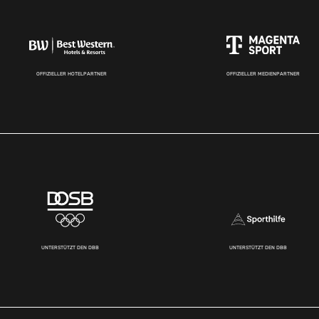
OFFIZIELLER HOTELPARTNER
OFFIZIELLER MEDIENPARTNER
UNTERSTÜTZT DEN DBB
UNTERSTÜTZT DEN DBB