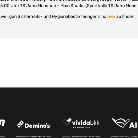
, 15.00 Uhr: TS Jahn München – Main Sharks (Sporthalle TS Jahn Münc
 jeweiligen Sicherheits- und Hygienebestimmungen sind
hier
zu finden.
RTNER
OFFIZIELLER PREMIUM-PARTNER
OFFIZIELLER GESUNDHEITSPARTNER
OFFIZIELLER KREUZFAH