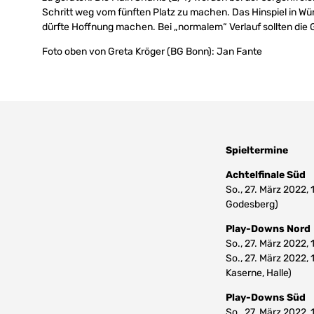
Schritt weg vom fünften Platz zu machen. Das Hinspiel in Wür
dürfte Hoffnung machen. Bei „normalem“ Verlauf sollten die Ga
Foto oben von Greta Kröger (BG Bonn): Jan Fante
Spieltermine
Achtelfinale Süd
So., 27. März 2022,
Godesberg)
Play-Downs Nord
So., 27. März 2022,
So., 27. März 2022,
Kaserne, Halle)
Play-Downs Süd
So., 27. März 2022,