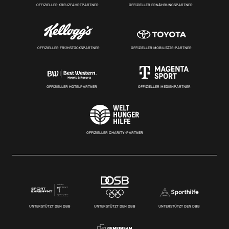
OFFIZIELLER KREUZFAHRTPARTNER
OFFIZIELLER ERNÄHRUNGSPARTNER
OFFIZIELLER FRÜHSTÜCKSPARTNER
OFFIZIELLER MOBILITÄTS-PARTNER
OFFIZIELLER HOTELPARTNER
OFFIZIELLER MEDIENPARTNER
OFFIZIELLER CHARITY-PARTNER
UNTERSTÜTZT DEN DBB
UNTERSTÜTZT DEN DBB
UNTERSTÜTZT DEN DBB