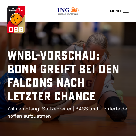
OFFIZIELLER HAUPTSPONSOR
WNBL-Vorschau:
Bonn greift bei den
Falcons nach
letzter Chance
Köln empfängt Spitzenreiter | BASS und Lichterfelde
hoffen aufzuatmen