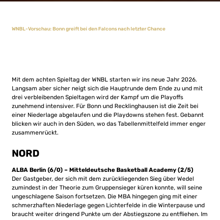
WNBL-Vorschau: Bonn greift bei den Falcons nach letzter Chance
Mit dem achten Spieltag der WNBL starten wir ins neue Jahr 2026.
Langsam aber sicher neigt sich die Hauptrunde dem Ende zu und mit
drei verbleibenden Spieltagen wird der Kampf um die Playoffs
zunehmend intensiver. Für Bonn und Recklinghausen ist die Zeit bei
einer Niederlage abgelaufen und die Playdowns stehen fest. Gebannt
blicken wir auch in den Süden, wo das Tabellenmittelfeld immer enger
zusammenrückt.
NORD
ALBA Berlin (6/0) – Mitteldeutsche Basketball Academy (2/5)
Der Gastgeber, der sich mit dem zurückliegenden Sieg über Wedel
zumindest in der Theorie zum Gruppensieger küren konnte, will seine
ungeschlagene Saison fortsetzen. Die MBA hingegen ging mit einer
schmerzhaften Niederlage gegen Lichterfelde in die Winterpause und
braucht weiter dringend Punkte um der Abstiegszone zu entfliehen. Im