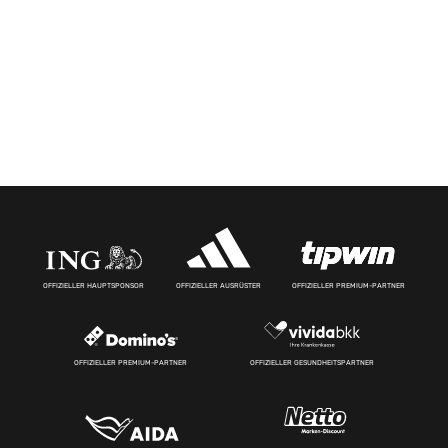
OFFIZIELLER HAUPTSPONSOR
OFFIZIELLER AUSRÜSTER
OFFIZIELLER PREMIUM-PARTNER
OFFIZIELLER PREMIUM-PARTNER
OFFIZIELLER GESUNDHEITSPARTNER