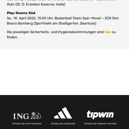
Ruhr (Dr. D. Erxleben Kaserne, Halle)
Play-Downs Süd
So., 10. April 2022, 13.00 Uhr: Basketball Team Saar-Mosel – DJK Don
Bosco Bamberg (Sporthalle am Stadtgarten, Saarlouis)
Die jeweiligen Sicherheits- und Hygienebestimmungen sind
hier
zu
finden.
OFFIZIELLER HAUPTSPONSOR
OFFIZIELLER AUSRÜSTER
OFFIZIELLER PREMIUM-PARTNER