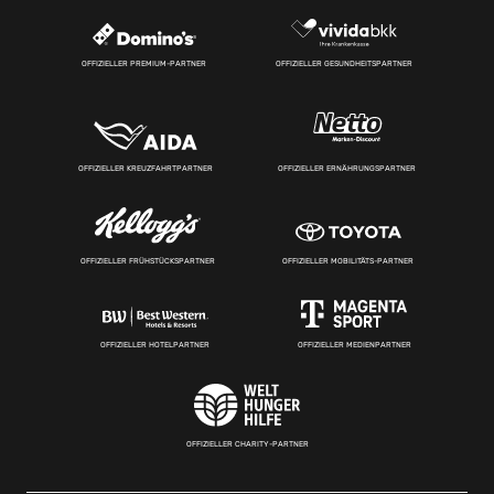
OFFIZIELLER PREMIUM-PARTNER
OFFIZIELLER GESUNDHEITSPARTNER
OFFIZIELLER KREUZFAHRTPARTNER
OFFIZIELLER ERNÄHRUNGSPARTNER
OFFIZIELLER FRÜHSTÜCKSPARTNER
OFFIZIELLER MOBILITÄTS-PARTNER
OFFIZIELLER HOTELPARTNER
OFFIZIELLER MEDIENPARTNER
OFFIZIELLER CHARITY-PARTNER