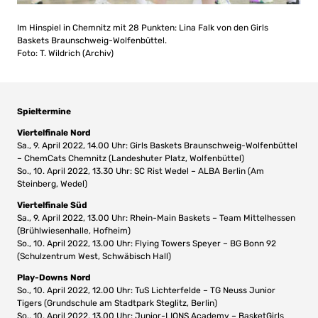
Im Hinspiel in Chemnitz mit 28 Punkten: Lina Falk von den Girls
Baskets Braunschweig-Wolfenbüttel.
Foto: T. Wildrich (Archiv)
Spieltermine
Viertelfinale Nord
Sa., 9. April 2022, 14.00 Uhr: Girls Baskets Braunschweig-Wolfenbüttel
– ChemCats Chemnitz (Landeshuter Platz, Wolfenbüttel)
So., 10. April 2022, 13.30 Uhr: SC Rist Wedel – ALBA Berlin (Am
Steinberg, Wedel)
Viertelfinale Süd
Sa., 9. April 2022, 13.00 Uhr: Rhein-Main Baskets – Team Mittelhessen
(Brühlwiesenhalle, Hofheim)
So., 10. April 2022, 13.00 Uhr: Flying Towers Speyer – BG Bonn 92
(Schulzentrum West, Schwäbisch Hall)
Play-Downs Nord
So., 10. April 2022, 12.00 Uhr: TuS Lichterfelde – TG Neuss Junior
Tigers (Grundschule am Stadtpark Steglitz, Berlin)
So., 10. April 2022, 13.00 Uhr: Junior-LIONS Academy – BasketGirls