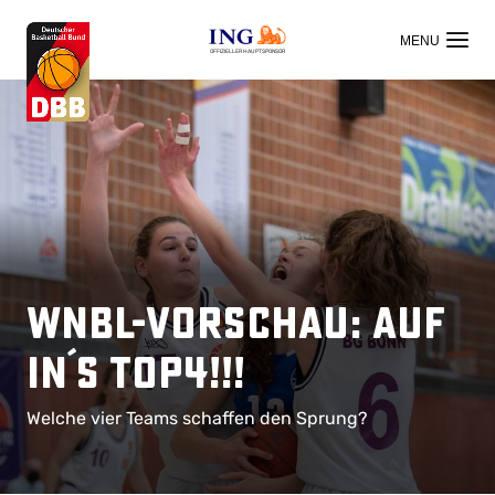
OFFIZIELLER HAUPTSPONSOR
WNBL-Vorschau: Auf
in´s TOP4!!!
Welche vier Teams schaffen den Sprung?