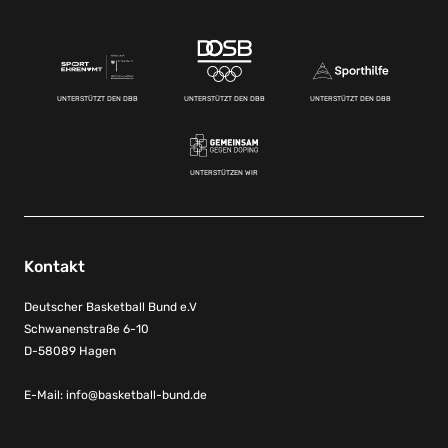
UNTERSTÜTZT DEN DBB
UNTERSTÜTZT DEN DBB
UNTERSTÜTZT DEN DBB
UNTERSTÜTZEN WIR
Kontakt
Deutscher Basketball Bund e.V
Schwanenstraße 6-10
D-58089 Hagen
E-Mail:
info@basketball-bund.de