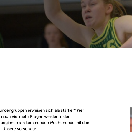
rundengruppen erweisen sich als stärker? Wer
d noch viel mehr Fragen werden in den
fs beginnen am kommenden Wochenende mit dem
n. Unsere Vorschau: