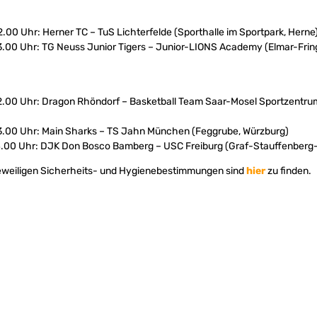
12.00 Uhr: Herner TC – TuS Lichterfelde (Sporthalle im Sportpark, Herne
13.00 Uhr: TG Neuss Junior Tigers – Junior-LIONS Academy (Elmar-Frin
 12.00 Uhr: Dragon Rhöndorf – Basketball Team Saar-Mosel Sportzentr
 13.00 Uhr: Main Sharks – TS Jahn München (Feggrube, Würzburg)
14.00 Uhr: DJK Don Bosco Bamberg – USC Freiburg (Graf-Stauffenberg
 jeweiligen Sicherheits- und Hygienebestimmungen sind
hier
zu finden.