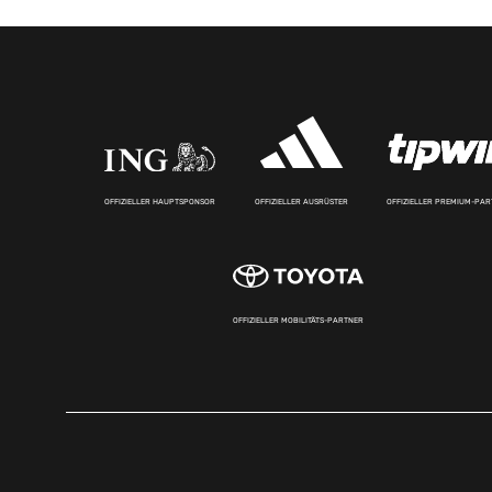
OFFIZIELLER HAUPTSPONSOR
OFFIZIELLER AUSRÜSTER
OFFIZIELLER PREMIUM-PA
OFFIZIELLER MOBILITÄTS-PARTNER