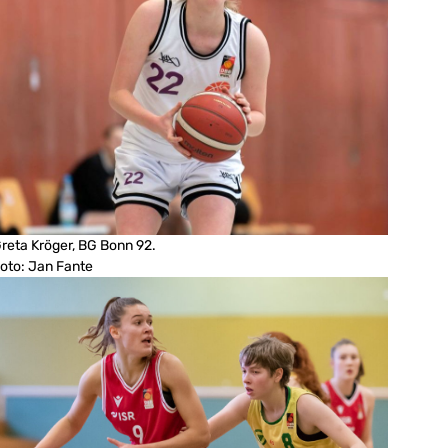
reta Kröger, BG Bonn 92.
oto: Jan Fante