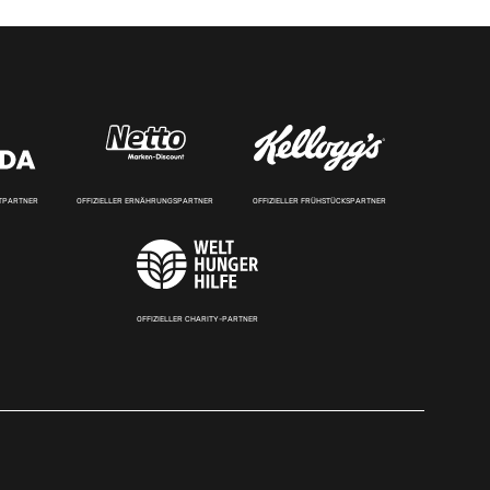
RTPARTNER
OFFIZIELLER ERNÄHRUNGSPARTNER
OFFIZIELLER FRÜHSTÜCKSPARTNER
OFFIZIELLER CHARITY-PARTNER