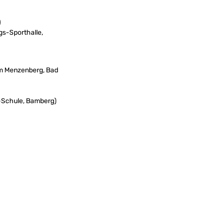
)
gs-Sporthalle,
um Menzenberg, Bad
-Schule, Bamberg)