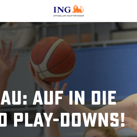
OFFIZIELLER HAUPTSPONSOR
u: Auf in die
d Play-Downs!