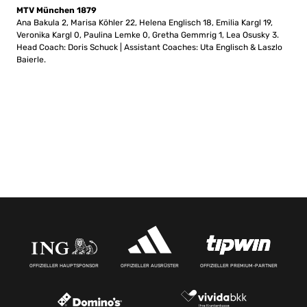
MTV München 1879
Ana Bakula 2, Marisa Köhler 22, Helena Englisch 18, Emilia Kargl 19,
Veronika Kargl 0, Paulina Lemke 0, Gretha Gemmrig 1, Lea Osusky 3.
Head Coach: Doris Schuck | Assistant Coaches: Uta Englisch & Laszlo
Baierle.
OFFIZIELLER HAUPTSPONSOR
OFFIZIELLER AUSRÜSTER
OFFIZIELLER PREMIUM-PARTNER