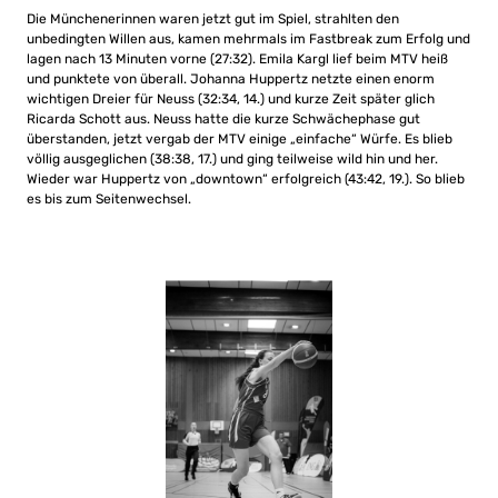
Die Münchenerinnen waren jetzt gut im Spiel, strahlten den
unbedingten Willen aus, kamen mehrmals im Fastbreak zum Erfolg und
lagen nach 13 Minuten vorne (27:32). Emila Kargl lief beim MTV heiß
und punktete von überall. Johanna Huppertz netzte einen enorm
wichtigen Dreier für Neuss (32:34, 14.) und kurze Zeit später glich
Ricarda Schott aus. Neuss hatte die kurze Schwächephase gut
überstanden, jetzt vergab der MTV einige „einfache“ Würfe. Es blieb
völlig ausgeglichen (38:38, 17.) und ging teilweise wild hin und her.
Wieder war Huppertz von „downtown“ erfolgreich (43:42, 19.). So blieb
es bis zum Seitenwechsel.