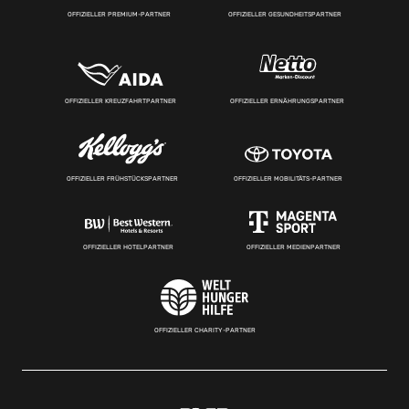
OFFIZIELLER PREMIUM-PARTNER
OFFIZIELLER GESUNDHEITSPARTNER
OFFIZIELLER KREUZFAHRTPARTNER
OFFIZIELLER ERNÄHRUNGSPARTNER
OFFIZIELLER FRÜHSTÜCKSPARTNER
OFFIZIELLER MOBILITÄTS-PARTNER
OFFIZIELLER HOTELPARTNER
OFFIZIELLER MEDIENPARTNER
OFFIZIELLER CHARITY-PARTNER