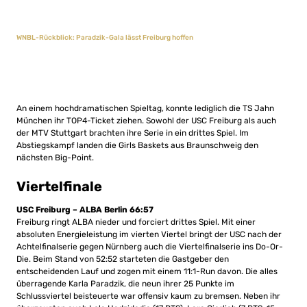
WNBL-Rückblick: Paradzik-Gala lässt Freiburg hoffen
An einem hochdramatischen Spieltag, konnte lediglich die TS Jahn
München ihr TOP4-Ticket ziehen. Sowohl der USC Freiburg als auch
der MTV Stuttgart brachten ihre Serie in ein drittes Spiel. Im
Abstiegskampf landen die Girls Baskets aus Braunschweig den
nächsten Big-Point.
Viertelfinale
USC Freiburg – ALBA Berlin 66:57
Freiburg ringt ALBA nieder und forciert drittes Spiel. Mit einer
absoluten Energieleistung im vierten Viertel bringt der USC nach der
Achtelfinalserie gegen Nürnberg auch die Viertelfinalserie ins Do-Or-
Die. Beim Stand von 52:52 starteten die Gastgeber den
entscheidenden Lauf und zogen mit einem 11:1-Run davon. Die alles
überragende Karla Paradzik, die neun ihrer 25 Punkte im
Schlussviertel beisteuerte war offensiv kaum zu bremsen. Neben ihr