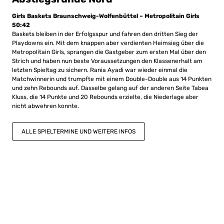
Girls Baskets Braunschweig-Wolfenbüttel – Metropolitain Girls
50:42
Baskets bleiben in der Erfolgsspur und fahren den dritten Sieg der
Playdowns ein. Mit dem knappen aber verdienten Heimsieg über die
Metropolitain Girls, sprangen die Gastgeber zum ersten Mal über den
Strich und haben nun beste Voraussetzungen den Klassenerhalt am
letzten Spieltag zu sichern. Rania Ayadi war wieder einmal die
Matchwinnerin und trumpfte mit einem Double-Double aus 14 Punkten
und zehn Rebounds auf. Dasselbe gelang auf der anderen Seite Tabea
Kluss, die 14 Punkte und 20 Rebounds erzielte, die Niederlage aber
nicht abwehren konnte.
ALLE SPIELTERMINE UND WEITERE INFOS