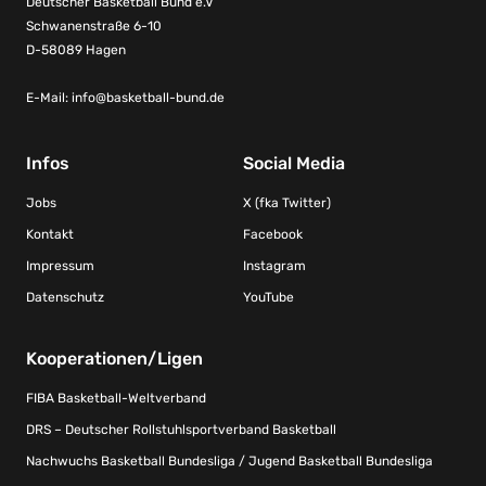
Deutscher Basketball Bund e.V
Schwanenstraße 6-10
D-58089 Hagen
E-Mail:
info@basketball-bund.de
Infos
Social Media
Jobs
X (fka Twitter)
Kontakt
Facebook
Impressum
Instagram
Datenschutz
YouTube
Kooperationen/Ligen
FIBA Basketball-Weltverband
DRS – Deutscher Rollstuhlsportverband Basketball
Nachwuchs Basketball Bundesliga / Jugend Basketball Bundesliga