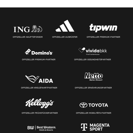
OFFIZIELLER HAUPTSPONSOR
OFFIZIELLER AUSRÜSTER
OFFIZIELLER PREMIUM-PARTNER
OFFIZIELLER PREMIUM-PARTNER
OFFIZIELLER GESUNDHEITSPARTNER
OFFIZIELLER KREUZFAHRTPARTNER
OFFIZIELLER ERNÄHRUNGSPARTNER
OFFIZIELLER FRÜHSTÜCKSPARTNER
OFFIZIELLER MOBILITÄTS-PARTNER