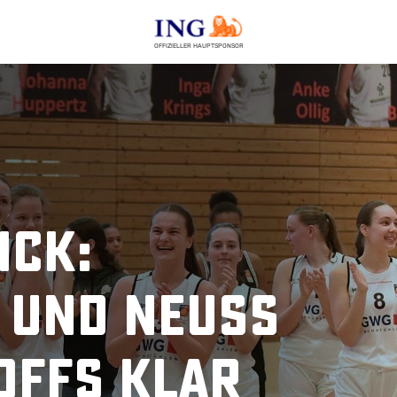
OFFIZIELLER HAUPTSPONSOR
ick:
 und Neuss
offs klar