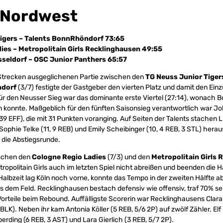
 Nordwest
igers – Talents BonnRhöndorf 73:65
ies – Metropolitain Girls Recklinghausen 49:55
seldorf – OSC Junior Panthers 65:57
e Strecken ausgeglichenen Partie zwischen den
TG Neuss Junior Tiger
ndorf
(3/7) festigte der Gastgeber den vierten Platz und damit den Einzu
r den Neusser Sieg war das dominante erste Viertel (27:14), wonach 
n konnte. Maßgeblich für den fünften Saisonsieg verantwortlich war J
 39 EFF), die mit 31 Punkten voranging. Auf Seiten der Talents stachen 
Sophie Telke (11, 9 REB) und Emily Scheibinger (10, 4 REB, 3 STL) herau
n die Abstiegsrunde.
ischen den
Cologne Regio Ladies
(7/3) und den
Metropolitain Girls
etropolitain Girls auch im letzten Spiel nicht abreißen und beenden die
albzeit lag Köln noch vorne, konnte das Tempo in der zweiten Hälfte ab
aus dem Feld. Recklinghausen bestach defensiv wie offensiv, traf 70% s
Vorteile beim Rebound. Auffälligste Scorerin war Recklinghausens Clara 
BLK). Neben ihr kam Antonia Köller (5 REB, 5/6 2P) auf zwölf Zähler. Elf
erding (6 REB, 3 AST) und Lara Gierlich (3 REB, 5/7 2P).