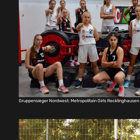
Gruppensieger Nordwest: Metropolitain Girls Recklinghausen