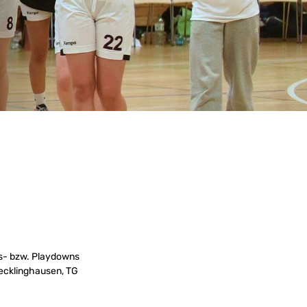
fs- bzw. Playdowns
Recklinghausen, TG