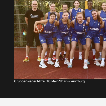
Gruppensieger Mitte: TG Main Sharks Würzburg