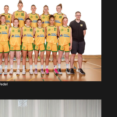
Wedel