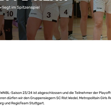
liegt im Spitzenspiel
 WNBL-Saison 23/24 ist abgeschlossen und die Teilnehmer der Playof
ieren dürfen wir den Gruppensiegern SC Rist Wedel, Metropolitain Girls 
rg und RegioTeam Stuttgart.