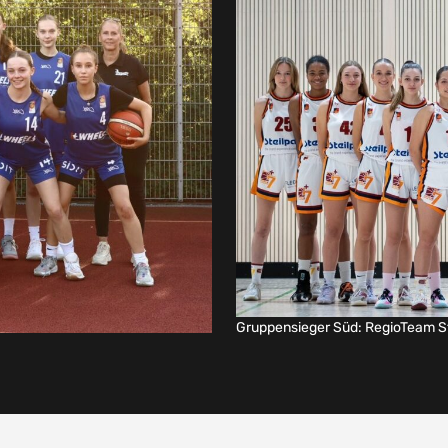
Gruppensieger Süd: RegioTeam S