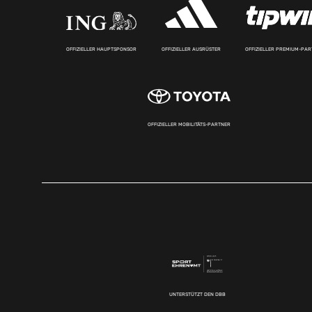
OFFIZIELLER HAUPTSPONSOR
OFFIZIELLER AUSRÜSTER
OFFIZIELLER PREMIUM-PA
OFFIZIELLER MOBILITÄTS-PARTNER
UNTERSTÜTZT DEN DBB