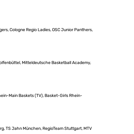
igers, Cologne Regio Ladies, OSC Junior Panthers,
olfenbüttel, Mitteldeutsche Basketball Academy,
ein-Main Baskets (TV), Basket-Girls Rhein-
urg, TS Jahn München, RegioTeam Stuttgart, MTV