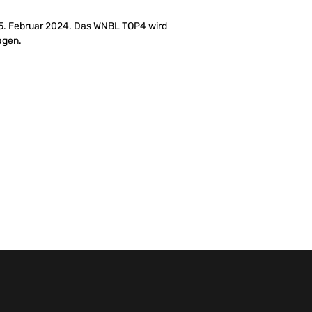
25. Februar 2024. Das WNBL TOP4 wird
agen.