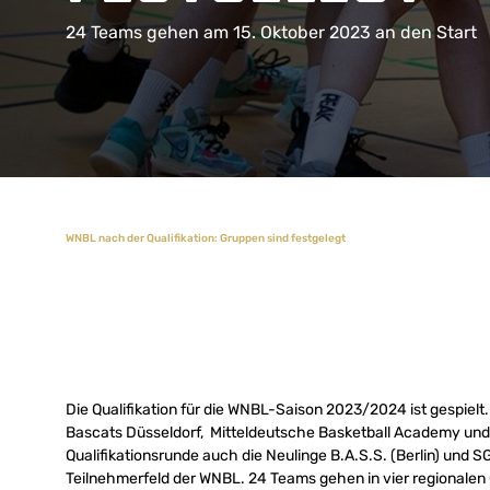
24 Teams gehen am 15. Oktober 2023 an den Start
WNBL nach der Qualifikation: Gruppen sind festgelegt
Die Qualifikation für die WNBL-Saison 2023/2024 ist gespielt.
Bascats Düsseldorf, Mitteldeutsche Basketball Academy und
Qualifikationsrunde auch die Neulinge B.A.S.S. (Berlin) und 
Teilnehmerfeld der WNBL. 24 Teams gehen in vier regionalen G