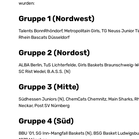
wurden:
Gruppe 1 (Nordwest)
Talents BonnRhöndorf, Metropolitain Girls, TG Neuss Junior T
Rhein Bascats Düsseldorf
Gruppe 2 (Nordost)
ALBA Berlin, TuS Lichterfelde, Girls Baskets Braunschweig-W
SC Rist Wedel, B.A.S.S. (N)
Gruppe 3 (Mitte)
Südhessen Juniors (N), ChemCats Chemnitz, Main Sharks, Rh
Neckar, Post SV Nürnberg
Gruppe 4 (Süd)
BBU ’01, SG Inn-Mangfall Baskets (N), BSG Basket Ludwigsb