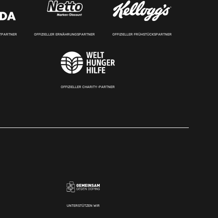
RTPARTNER
OFFIZIELLER ERNÄHRUNGSPARTNER
OFFIZIELLER FRÜHSTÜCKSPARTNER
OFFIZIELLER CHARITY-PARTNER
UNTERSTÜTZEN WIR