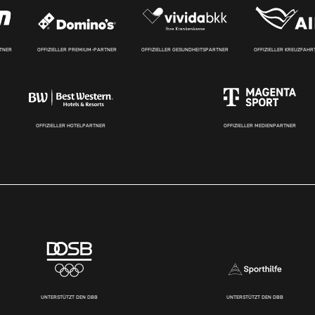
RTNER
OFFIZIELLER PREMIUM-PARTNER
OFFIZIELLER GESUNDHEITSPARTNER
OFFIZIELLER KREUZFAH
OFFIZIELLER HOTELPARTNER
OFFIZIELLER MEDIENPARTNER
UNTERSTÜTZT DEN DBB
UNTERSTÜTZT DEN DBB