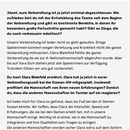
Janet, eure Vorbereitung ist ja jetzt erstmal abgeschlossen. Wie
zufrieden bist du mit der Entwicklung des Teams seit dem Beginn
der Vorbereitung und gibt es bestimmte Bereiche, in denen ihr
besonders große Fortschritte gemacht habt? Gibt es Dinge, die
du noch verbessern möchtest?
Unsere Vorbereitung ist leider nicht so glatt gelaufen. Einige
Spielerinnen konnten wegen Verletzung und Krankheit nicht die ganze
Vorbereitung mitmachen. Clara Bielefeld fehlte die ganze
Vorbereitung da sie zur A-Nationalmannschaft abgerufen wurde. Aber
bis auf Xara Eich stehen jetzt alle Spielerinnen zur Verfügung.
Trotzdem fühlen wir uns gut vorbereitet.
Du hast Clara Bielefeld erwähnt. Clara hat ja jetzt in eurer
Vorbereitungszeit bei der Damen-EM mitgespielt. Inwieweit
profitiert die Mannschaft von ihren neuen Erfahrungen? Denkst
du, dass die anderen Mannschaften im Turnier auf sie reagieren?
Ich habe mich für Clara so gefreut, dass sie Fuß bei den A-Damen
fassen könnte. Wir hoffen, dass Clara die Intensität, Speed und
Erfahrungen, die sie bei den Damen erlebt hat, mit in unsere
Mannschaft bringt. Wichtig ist erstmal, sie in die Mannschaft zu
integrieren und ihre Qualitäten zum Tragen zu bringen.
Die anderen Mannschaften werden sicher Clara extra auf dem Schirm