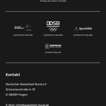
OFFIZIELLER CHARITY-PARTNER
UNTERSTÜTZT DEN DBB
UNTERSTÜTZT DEN DBB
UNTERSTÜTZT DEN DBB
UNTERSTÜTZEN WIR
Kontakt
Deutscher Basketball Bund e.V
Schwanenstraße 6-10
D-58089 Hagen
E-Mail:
info@basketball-bund.de