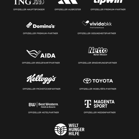
OFFIZIELLER HAUPTSPONSOR
OFFIZIELLER AUSRÜSTER
OFFIZIELLER PREMIUM-PARTNER
OFFIZIELLER PREMIUM-PARTNER
OFFIZIELLER GESUNDHEITSPARTNER
OFFIZIELLER KREUZFAHRTPARTNER
OFFIZIELLER ERNÄHRUNGSPARTNER
OFFIZIELLER FRÜHSTÜCKSPARTNER
OFFIZIELLER MOBILITÄTS-PARTNER
OFFIZIELLER HOTELPARTNER
OFFIZIELLER MEDIENPARTNER