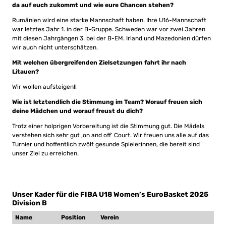
da auf euch zukommt und wie eure Chancen stehen?
Rumänien wird eine starke Mannschaft haben. Ihre U16-Mannschaft
war letztes Jahr 1. in der B-Gruppe. Schweden war vor zwei Jahren
mit diesen Jahrgängen 3. bei der B-EM. Irland und Mazedonien dürfen
wir auch nicht unterschätzen.
Mit welchen übergreifenden Zielsetzungen fahrt ihr nach
Litauen?
Wir wollen aufsteigen!!
Wie ist letztendlich die Stimmung im Team? Worauf freuen sich
deine Mädchen und worauf freust du dich?
Trotz einer holprigen Vorbereitung ist die Stimmung gut. Die Mädels
verstehen sich sehr gut ‚on and off‘ Court. Wir freuen uns alle auf das
Turnier und hoffentlich zwölf gesunde Spielerinnen, die bereit sind
unser Ziel zu erreichen.
Unser Kader für die FIBA U18 Women’s EuroBasket 2025
Division B
Name
Position
Verein