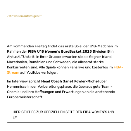
„Wir wollen aufsteigen!!“
Am kommenden Freitag findet das erste Spiel der U18-Mädchen im
Rahmen der
FIBA U18 Women’s EuroBasket 2025 Division B
in
Alytus/LTU statt. In ihrer Gruppe erwarten sie als Gegner Irland,
Mazedonien, Rumänien und Schweden, die allesamt starke
Konkurrenten sind. Alle Spiele können Fans live und kostenlos im
FIBA-
Stream
auf YouTube verfolgen.
Im Interview spricht
Head Coach Janet Fowler-Michel
über
Hemmnisse in der Vorbereitungsphase, die überaus gute Team-
Chemie und ihre Hoffnungen und Erwartungen an die anstehende
Europameisterschaft.
HIER GEHT ES ZUR OFFIZIELLEN SEITE DER FIBA WOMEN’S U18-
EM