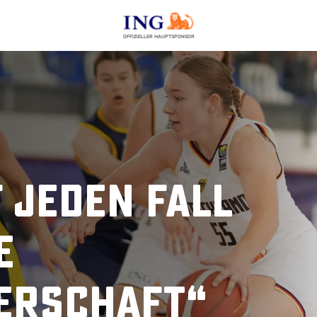
OFFIZIELLER HAUPTSPONSOR
 jeden Fall
e
erschaft“