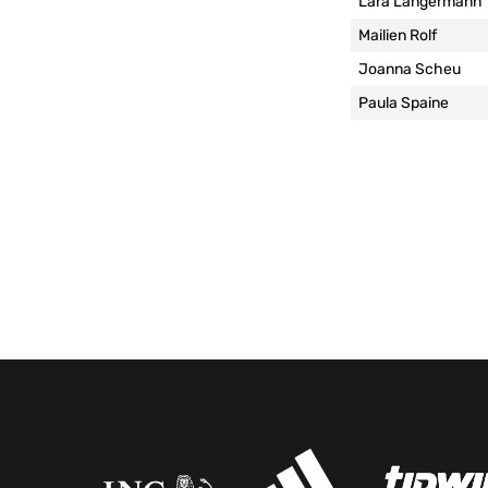
Lara Langermann
Mailien Rolf
Joanna Scheu
Paula Spaine