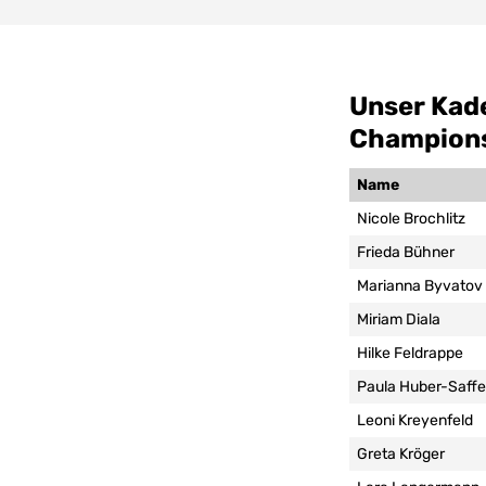
Unser Kad
Champion
Name
Nicole Brochlitz
Frieda Bühner
Marianna Byvatov
Miriam Diala
Hilke Feldrappe
Paula Huber-Saffe
Leoni Kreyenfeld
Greta Kröger