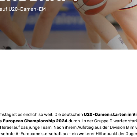
ck auf U20-Damen-EM
ag ist es endlich so weit: Die deutschen
U20-Damen starten in Vil
s European Championship 2024
durch. In der Gruppe D warten star
 Israel auf das junge Team. Nach ihrem Aufstieg aus der Division B i
 ersehnte A-Europameisterschaft an – ein weiterer Höhepunkt der Juge