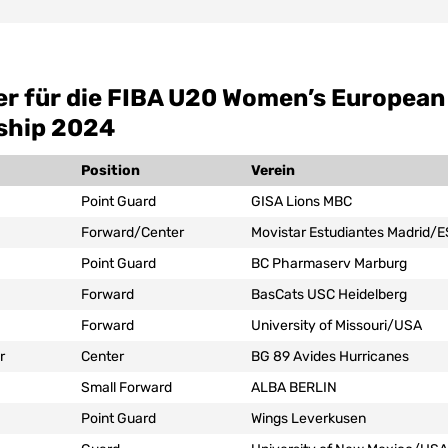
er für die FIBA U20 Women’s European
ship 2024
Position
Verein
Point Guard
GISA Lions MBC
Forward/Center
Movistar Estudiantes Madrid/
Point Guard
BC Pharmaserv Marburg
Forward
BasCats USC Heidelberg
Forward
University of Missouri/USA
r
Center
BG 89 Avides Hurricanes
Small Forward
ALBA BERLIN
Point Guard
Wings Leverkusen