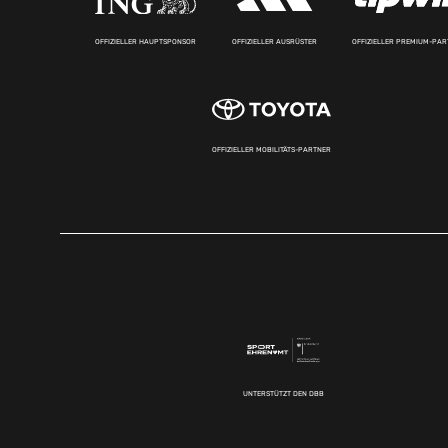
OFFIZIELLER HAUPTSPONSOR
OFFIZIELLER AUSRÜSTER
OFFIZIELLER PREMIUM-PA
OFFIZIELLER MOBILITÄTS-PARTNER
UNTERSTÜTZT DEN DBB