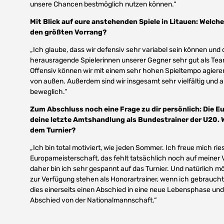
unsere Chancen bestmöglich nutzen können.“
Mit Blick auf eure anstehenden Spiele in Litauen: Welche
den größten Vorrang?
„Ich glaube, dass wir defensiv sehr variabel sein können und 
herausragende Spielerinnen unserer Gegner sehr gut als Tea
Offensiv können wir mit einem sehr hohen Spieltempo agiere
von außen. Außerdem sind wir insgesamt sehr vielfältig und a
beweglich.“
Zum Abschluss noch eine Frage zu dir persönlich: Die E
deine letzte Amtshandlung als Bundestrainer der U20. 
dem Turnier?
„Ich bin total motiviert, wie jeden Sommer. Ich freue mich rie
Europameisterschaft, das fehlt tatsächlich noch auf meiner 
daher bin ich sehr gespannt auf das Turnier. Und natürlich 
zur Verfügung stehen als Honorartrainer, wenn ich gebrauch
dies einerseits einen Abschied in eine neue Lebensphase und
Abschied von der Nationalmannschaft.“