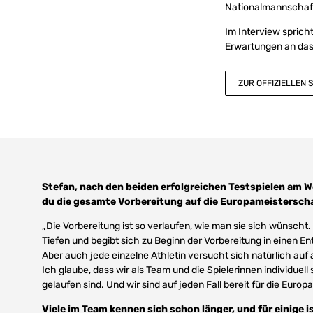
Nationalmannschaft.
Im Interview sprich
Erwartungen an das 
ZUR OFFIZIELLEN 
Stefan, nach den beiden erfolgreichen Testspielen am
du die gesamte Vorbereitung auf die Europameistersc
„Die Vorbereitung ist so verlaufen, wie man sie sich wünsch
Tiefen und begibt sich zu Beginn der Vorbereitung in einen E
Aber auch jede einzelne Athletin versucht sich natürlich auf
Ich glaube, dass wir als Team und die Spielerinnen individuel
gelaufen sind. Und wir sind auf jeden Fall bereit für die Euro
Viele im Team kennen sich schon länger, und für einige is