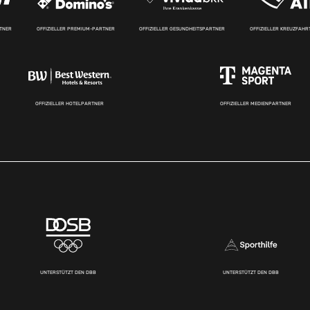
RTNER
OFFIZIELLER PREMIUM-PARTNER
OFFIZIELLER GESUNDHEITSPARTNER
OFFIZIELLER KREUZFAH
OFFIZIELLER HOTELPARTNER
OFFIZIELLER MEDIENPARTNER
UNTERSTÜTZT DEN DBB
UNTERSTÜTZT DEN DBB