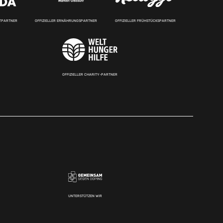
RTPARTNER
OFFIZIELLER ERNÄHRUNGSPARTNER
OFFIZIELLER FRÜHSTÜCKSPARTNER
OFFIZIELLER CHARITY-PARTNER
UNTERSTÜTZEN WIR