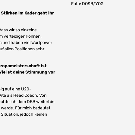
Foto: DOSB/YOG
 Stärken im Kader gebt ihr
dass wir so einzelne
m verteidigen können.
n und haben viel Wurfpower
uf allen Positionen sehr
uropameisterschaft ist
Wie ist deine Stimmung vor
sig auf eine U20-
Vita als Head Coach. Von
möchte ich dem DBB weiterhin
t werde. Für mich bedeutet
 Situation, jedoch keinen