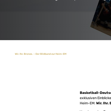
Wir. Ihr. Bronze. – Der Bildband zur Heim-EM
Basketball-Deuts
exklusiven Einblick
Heim-EM:
Wir. Ihr.