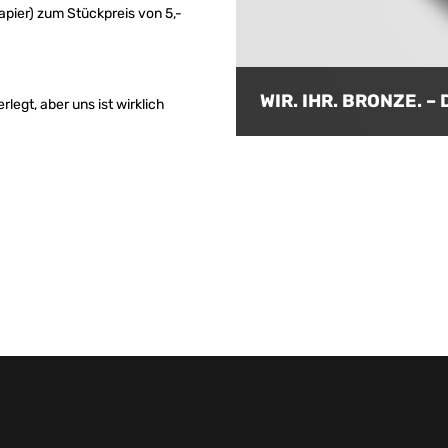
apier) zum Stückpreis von 5,-
WIR. IHR. BRONZE. 
rlegt, aber uns ist wirklich