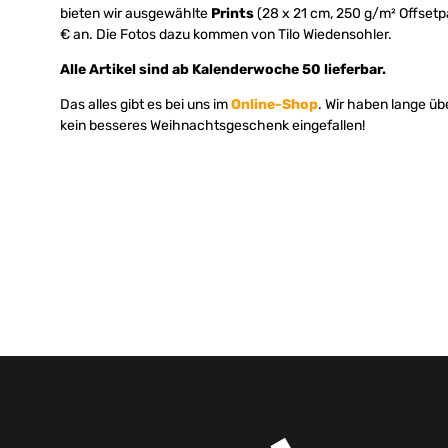
bieten wir ausgewählte
Prints
(28 x 21 cm, 250 g/m² Offsetp
€ an. Die Fotos dazu kommen von Tilo Wiedensohler.
Alle Artikel sind ab Kalenderwoche 50 lieferbar.
Das alles gibt es bei uns im
Online-Shop
. Wir haben lange übe
kein besseres Weihnachtsgeschenk eingefallen!