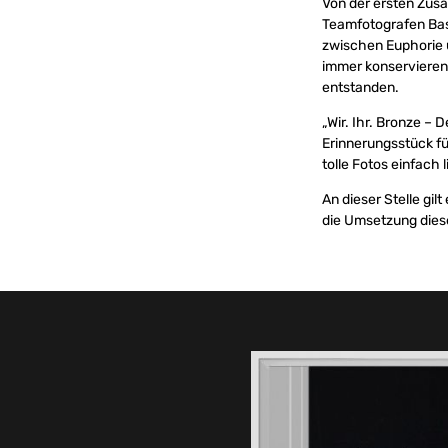
Von der ersten Zus
Teamfotografen Bast
zwischen Euphorie 
immer konservieren
entstanden.
„Wir. Ihr. Bronze – 
Erinnerungsstück für
tolle Fotos einfach l
An dieser Stelle gi
die Umsetzung dies