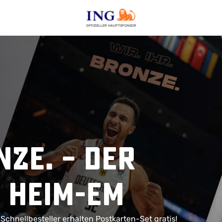
OFFIZIELLER HAUPTSPONSOR
nze. – Der
 Heim-EM
Schnellbesteller erhalten Postkarten-Set gratis!