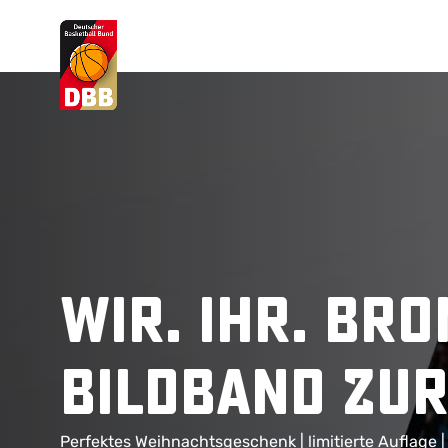
Suchvorschläge
Lorem Ipsum
Dolor Sit
Amet Valputo
Wir. Ihr. Bro
Bildband zur
Perfektes Weihnachtsgeschenk | limitierte Auflage | 