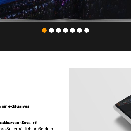
s ein
exklusives
ostkarten-Sets
mit
pro Set erhältlich. Außerdem