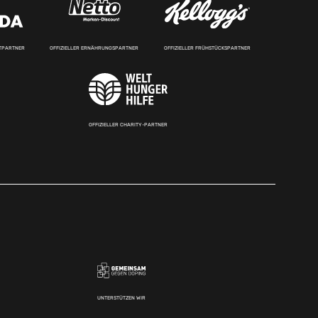
RTPARTNER
OFFIZIELLER ERNÄHRUNGSPARTNER
OFFIZIELLER FRÜHSTÜCKSPARTNER
OFFIZIELLER CHARITY-PARTNER
UNTERSTÜTZEN WIR