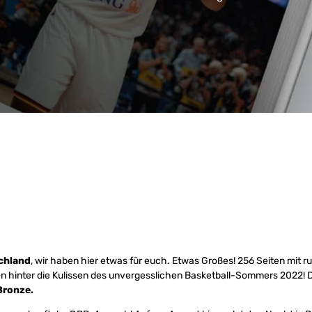
chland
, wir haben hier etwas für euch. Etwas Großes! 256 Seiten mit r
en hinter die Kulissen des unvergesslichen Basketball-Sommers 2022! D
 Bronze.