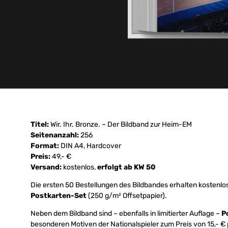
Titel:
Wir. Ihr. Bronze. – Der Bildband zur Heim-EM
Seitenanzahl:
256
Format:
DIN A4, Hardcover
Preis:
49,- €
Versand:
kostenlos,
erfolgt ab KW 50
Die ersten 50 Bestellungen des Bildbandes erhalten kostenlo
Postkarten-Set
(250 g/m² Offsetpapier).
Neben dem Bildband sind – ebenfalls in limitierter Auflage –
P
besonderen Motiven der Nationalspieler zum Preis von 15,- € 