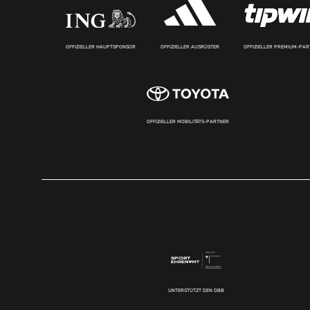
OFFIZIELLER HAUPTSPONSOR
OFFIZIELLER AUSRÜSTER
OFFIZIELLER PREMIUM-PA
OFFIZIELLER MOBILITÄTS-PARTNER
UNTERSTÜTZT DEN DBB