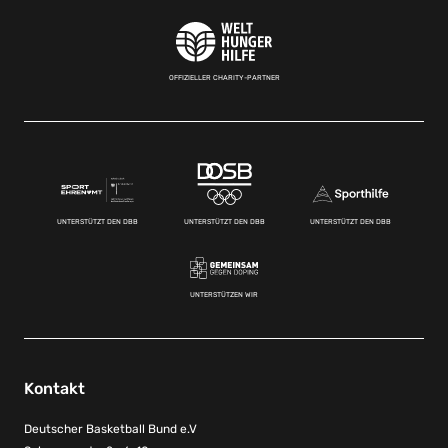
OFFIZIELLER CHARITY-PARTNER
UNTERSTÜTZT DEN DBB
UNTERSTÜTZT DEN DBB
UNTERSTÜTZT DEN DBB
UNTERSTÜTZEN WIR
Kontakt
Deutscher Basketball Bund e.V