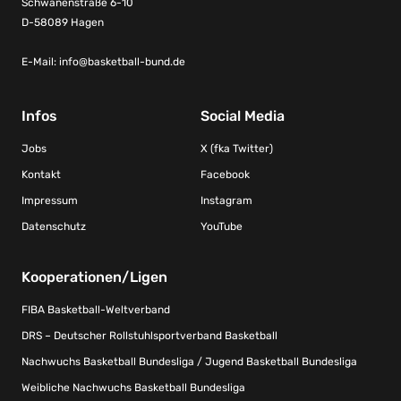
Schwanenstraße 6-10
D-58089 Hagen
E-Mail:
info@basketball-bund.de
Infos
Social Media
Jobs
X (fka Twitter)
Kontakt
Facebook
Impressum
Instagram
Datenschutz
YouTube
Kooperationen/Ligen
FIBA Basketball-Weltverband
DRS – Deutscher Rollstuhlsportverband Basketball
Nachwuchs Basketball Bundesliga / Jugend Basketball Bundesliga
Weibliche Nachwuchs Basketball Bundesliga