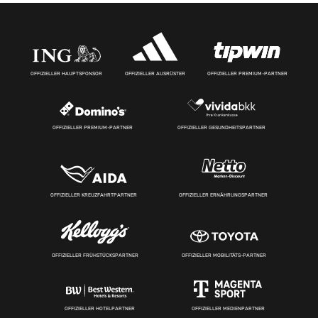
OFFIZIELLER HAUPTSPONSOR
OFFIZIELLER AUSRÜSTER
OFFIZIELLER PREMIUM-PARTNER
OFFIZIELLER PREMIUM-PARTNER
OFFIZIELLER GESUNDHEITSPARTNER
OFFIZIELLER KREUZFAHRTPARTNER
OFFIZIELLER ERNÄHRUNGSPARTNER
OFFIZIELLER FRÜHSTÜCKSPARTNER
OFFIZIELLER MOBILITÄTS-PARTNER
OFFIZIELLER HOTELPARTNER
OFFIZIELLER MEDIENPARTNER