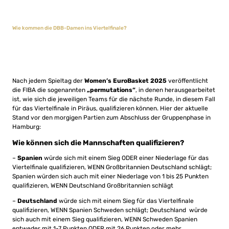
Wie kommen die DBB-Damen ins Viertelfinale?
Nach jedem Spieltag der
Women’s EuroBasket 2025
veröffentlicht
die FIBA die sogenannten
„permutations“
, in denen herausgearbeitet
ist, wie sich die jeweiligen Teams für die nächste Runde, in diesem Fall
für das Viertelfinale in Piräus, qualifizieren können. Hier der aktuelle
Stand vor den morgigen Partien zum Abschluss der Gruppenphase in
Hamburg:
Wie können sich die Mannschaften qualifizieren?
–
Spanien
würde sich mit einem Sieg ODER einer Niederlage für das
Viertelfinale qualifizieren, WENN Großbritannien Deutschland schlägt;
Spanien würden sich auch mit einer Niederlage von 1 bis 25 Punkten
qualifizieren, WENN Deutschland Großbritannien schlägt
–
Deutschland
würde sich mit einem Sieg für das Viertelfinale
qualifizieren, WENN Spanien Schweden schlägt; Deutschland würde
sich auch mit einem Sieg qualifizieren, WENN Schweden Spanien
entweder mit 1-7 Punkten ODER mit 26 Punkten oder mehr