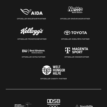
OFFIZIELLER KREUZFAHRTPARTNER
OFFIZIELLER ERNÄHRUNGSPARTNER
OFFIZIELLER FRÜHSTÜCKSPARTNER
OFFIZIELLER MOBILITÄTS-PARTNER
OFFIZIELLER HOTELPARTNER
OFFIZIELLER MEDIENPARTNER
OFFIZIELLER CHARITY-PARTNER