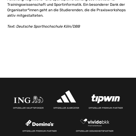
Trainingswissenschaft und Sportinformatik. Ein besonderer Dank der
Organisator*innen geht an die Studierenden, die die Praxisworkshops
aktiv mitgestalteten.
Text: Deutsche Sporthochschule Köln/DBB
OFFIZIELLER HAUPTSPONSOR
OFFIZIELLER AUSRÜSTER
OFFIZIELLER PREMIUM-PARTNER
OFFIZIELLER PREMIUM-PARTNER
OFFIZIELLER GESUNDHEITSPARTNER