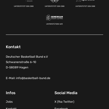
UNTERSTÜTZT DEN DBB
UNTERSTÜTZT DEN DBB
UNTERSTÜTZT DEN DBB
UNTERSTÜTZEN WIR
Kontakt
Deutscher Basketball Bund e.V
Schwanenstraße 6-10
D-58089 Hagen
E-Mail:
info@basketball-bund.de
Infos
Social Media
Jobs
X (fka Twitter)
Kontakt
Facebook