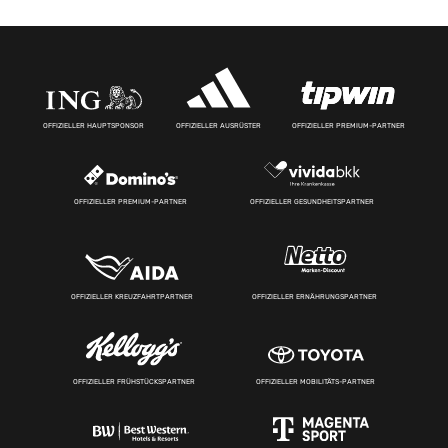
OFFIZIELLER HAUPTSPONSOR
OFFIZIELLER AUSRÜSTER
OFFIZIELLER PREMIUM-PARTNER
OFFIZIELLER PREMIUM-PARTNER
OFFIZIELLER GESUNDHEITSPARTNER
OFFIZIELLER KREUZFAHRTPARTNER
OFFIZIELLER ERNÄHRUNGSPARTNER
OFFIZIELLER FRÜHSTÜCKSPARTNER
OFFIZIELLER MOBILITÄTS-PARTNER