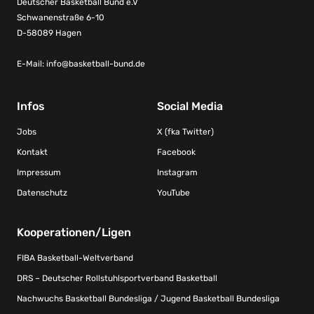
Deutscher Basketball Bund e.V
Schwanenstraße 6-10
D-58089 Hagen
E-Mail:
info@basketball-bund.de
Infos
Social Media
Jobs
X (fka Twitter)
Kontakt
Facebook
Impressum
Instagram
Datenschutz
YouTube
Kooperationen/Ligen
FIBA Basketball-Weltverband
DRS – Deutscher Rollstuhlsportverband Basketball
Nachwuchs Basketball Bundesliga / Jugend Basketball Bundesliga