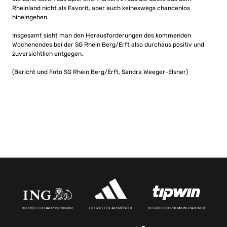
Rheinland nicht als Favorit, aber auch keineswegs chancenlos
hineingehen.
Insgesamt sieht man den Herausforderungen des kommenden
Wochenendes bei der SG Rhein Berg/Erft also durchaus positiv und
zuversichtlich entgegen.
(Bericht und Foto SG Rhein Berg/Erft, Sandra Weeger-Elsner)
OFFIZIELLER HAUPTSPONSOR
OFFIZIELLER AUSRÜSTER
OFFIZIELLER PREMIUM-PARTNER