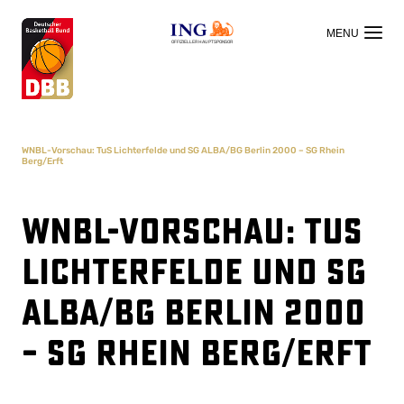
OFFIZIELLER HAUPTSPONSOR
WNBL-Vorschau: TuS Lichterfelde und SG ALBA/BG Berlin 2000 – SG Rhein
Berg/Erft
WNBL-Vorschau: TuS
Lichterfelde und SG
ALBA/BG Berlin 2000
– SG Rhein Berg/Erft