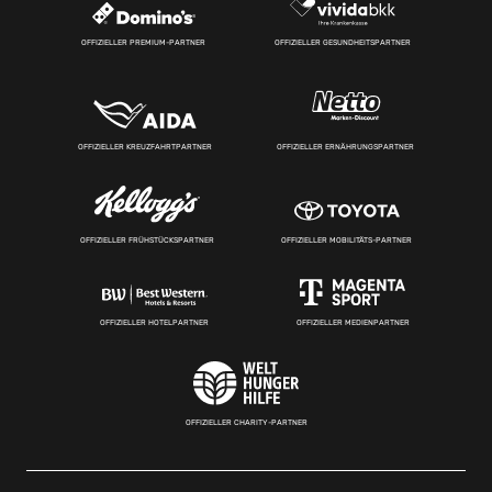
OFFIZIELLER PREMIUM-PARTNER
OFFIZIELLER GESUNDHEITSPARTNER
OFFIZIELLER KREUZFAHRTPARTNER
OFFIZIELLER ERNÄHRUNGSPARTNER
OFFIZIELLER FRÜHSTÜCKSPARTNER
OFFIZIELLER MOBILITÄTS-PARTNER
OFFIZIELLER HOTELPARTNER
OFFIZIELLER MEDIENPARTNER
OFFIZIELLER CHARITY-PARTNER