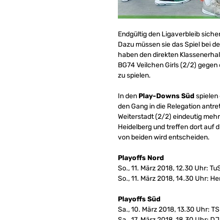
Endgültig den Ligaverbleib si
Dazu müssen sie das Spiel bei d
haben den direkten Klassenerhal
BG74 Veilchen Girls (2/2) gegen
zu spielen.
In den
Play-Downs Süd
spielen
den Gang in die Relegation antre
Weiterstadt (2/2) eindeutig mehr
Heidelberg und treffen dort auf 
von beiden wird entscheiden.
Playoffs Nord
So., 11. März 2018, 12.30 Uhr: T
So., 11. März 2018, 14.30 Uhr: 
Playoffs Süd
Sa., 10. März 2018, 13.30 Uhr:
Sa., 17. März 2018, 18.30 Uhr: 