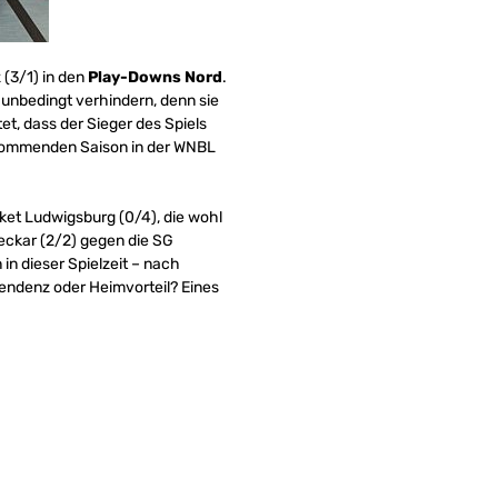
(3/1) in den
Play-Downs Nord
.
 unbedingt verhindern, denn sie
t, dass der Sieger des Spiels
r kommenden Saison in der WNBL
ket Ludwigsburg (0/4), die wohl
Neckar (2/2) gegen die SG
in dieser Spielzeit – nach
 Tendenz oder Heimvorteil? Eines
)