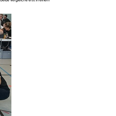
beide Vergleiche erst in einem