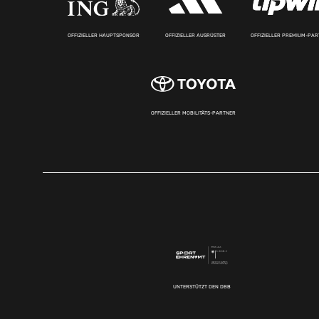
OFFIZIELLER HAUPTSPONSOR
OFFIZIELLER AUSRÜSTER
OFFIZIELLER PREMIUM-PA
OFFIZIELLER MOBILITÄTS-PARTNER
UNTERSTÜTZT DEN DBB