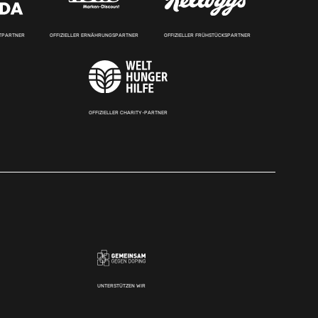
RTPARTNER
OFFIZIELLER ERNÄHRUNGSPARTNER
OFFIZIELLER FRÜHSTÜCKSPARTNER
OFFIZIELLER CHARITY-PARTNER
UNTERSTÜTZEN WIR