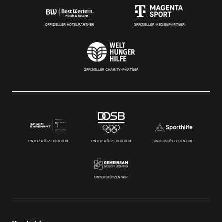
OFFIZIELLER HOTELPARTNER
OFFIZIELLER MEDIENPARTNER
OFFIZIELLER CHARITY-PARTNER
UNTERSTÜTZT DEN DBB
UNTERSTÜTZT DEN DBB
UNTERSTÜTZT DEN DBB
UNTERSTÜTZEN WIR