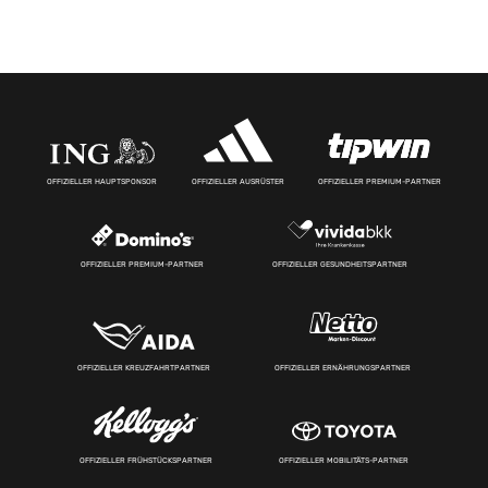
OFFIZIELLER HAUPTSPONSOR
OFFIZIELLER AUSRÜSTER
OFFIZIELLER PREMIUM-PARTNER
OFFIZIELLER PREMIUM-PARTNER
OFFIZIELLER GESUNDHEITSPARTNER
OFFIZIELLER KREUZFAHRTPARTNER
OFFIZIELLER ERNÄHRUNGSPARTNER
OFFIZIELLER FRÜHSTÜCKSPARTNER
OFFIZIELLER MOBILITÄTS-PARTNER