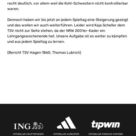
recht deutlich, vor allem weil die Kohl-Schwestern nicht kontrollierbar
waren.
Dennoch haben wir bis jetzt an jedem Spieltag eine Steigerung gezeigt
und das wollen wir auch weiterführen. Leider wird Kaja Scheller dem
TSV nicht zur Seite stehen, da der NRW 2001er-Kader ein
Lehrgangswochenende hat. Unsere Aufgabe ist es weiter zu kämpfen
und aus jedem Spieltag zu lernen.
(Bericht TSV Hagen 1860, Thomas Lubrich)
OFFIZIELLER HAUPTSPONSOR
OFFIZIELLER AUSRÜSTER
OFFIZIELLER PREMIUM-PARTNER