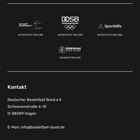
UNTERSTÜTZT DEN DBB
UNTERSTÜTZT DEN DBB
UNTERSTÜTZT DEN DBB
UNTERSTÜTZEN WIR
Kontakt
Deutscher Basketball Bund e.V
Schwanenstraße 6-10
D-58089 Hagen
E-Mail:
info@basketball-bund.de