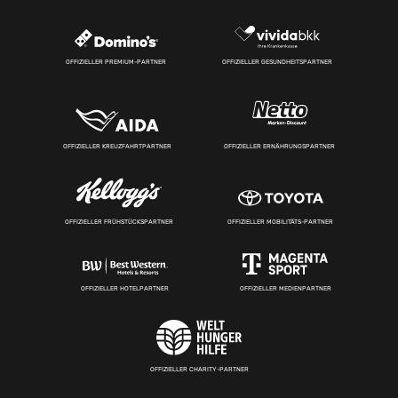
OFFIZIELLER PREMIUM-PARTNER
OFFIZIELLER GESUNDHEITSPARTNER
OFFIZIELLER KREUZFAHRTPARTNER
OFFIZIELLER ERNÄHRUNGSPARTNER
OFFIZIELLER FRÜHSTÜCKSPARTNER
OFFIZIELLER MOBILITÄTS-PARTNER
OFFIZIELLER HOTELPARTNER
OFFIZIELLER MEDIENPARTNER
OFFIZIELLER CHARITY-PARTNER