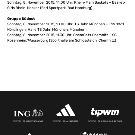
Sonntag, 8. November 2015, 14.00 Uhr: Rhein-Main Baskets – Basket-
Girls Rhein-Neckar (Feri Sportpark, Bad Homburg)
Gruppe Südost
Sonntag, 8. November 2015, 10.00 Uhr: TS Jahn München – TSV 1861
Nördlingen (Halle TS Jahn München, München)
Sonntag, 8. November 2015, 11.30 Uhr: ChemCats Chemnitz – SG
Rosenheim/Wasserburg (Sporthalle am Schlossteich, Chemnitz)
OFFIZIELLER HAUPTSPONSOR
OFFIZIELLER AUSRÜSTER
OFFIZIELLER PREMIUM-PARTNER