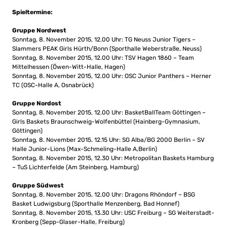
Spieltermine:
Gruppe Nordwest
Sonntag, 8. November 2015, 12.00 Uhr: TG Neuss Junior Tigers –
Slammers PEAK Girls Hürth/Bonn (Sporthalle Weberstraße, Neuss)
Sonntag, 8. November 2015, 12.00 Uhr: TSV Hagen 1860 – Team
Mittelhessen (Öwen-Witt-Halle, Hagen)
Sonntag, 8. November 2015, 12.00 Uhr: OSC Junior Panthers – Herner
TC (OSC-Halle A, Osnabrück)
Gruppe Nordost
Sonntag, 8. November 2015, 12.00 Uhr: BasketBallTeam Göttingen –
Girls Baskets Braunschweig-Wolfenbüttel (Hainberg-Gymnasium,
Göttingen)
Sonntag, 8. November 2015, 12.15 Uhr: SG Alba/BG 2000 Berlin – SV
Halle Junior-Lions (Max-Schmeling-Halle A,Berlin)
Sonntag, 8. November 2015, 12.30 Uhr: Metropolitan Baskets Hamburg
– TuS Lichterfelde (Am Steinberg, Hamburg)
Gruppe Südwest
Sonntag, 8. November 2015, 12.00 Uhr: Dragons Rhöndorf – BSG
Basket Ludwigsburg (Sporthalle Menzenberg, Bad Honnef)
Sonntag, 8. November 2015, 13.30 Uhr: USC Freiburg – SG Weiterstadt-
Kronberg (Sepp-Glaser-Halle, Freiburg)