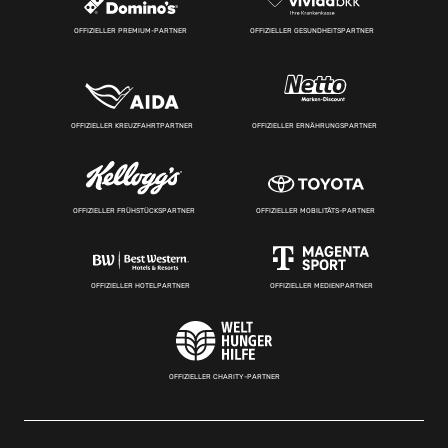
OFFIZIELLER PREMIUM-PARTNER
OFFIZIELLER GESUNDHEITSPARTNER
OFFIZIELLER KREUZFAHRTPARTNER
OFFIZIELLER ERNÄHRUNGSPARTNER
OFFIZIELLER FRÜHSTÜCKSPARTNER
OFFIZIELLER MOBILITÄTS-PARTNER
OFFIZIELLER HOTELPARTNER
OFFIZIELLER MEDIENPARTNER
OFFIZIELLER CHARITY-PARTNER