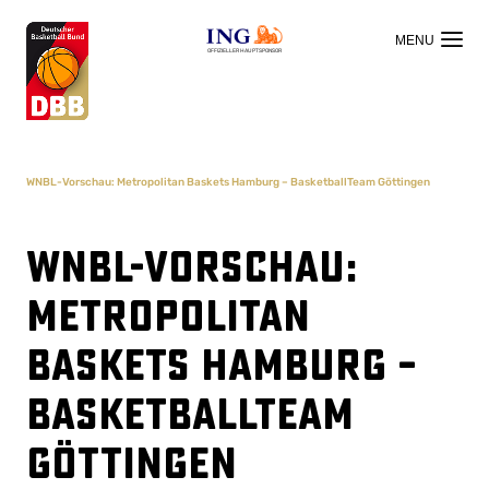
OFFIZIELLER HAUPTSPONSOR
WNBL-Vorschau: Metropolitan Baskets Hamburg – BasketballTeam Göttingen
WNBL-Vorschau:
Metropolitan
Baskets Hamburg –
BasketballTeam
Göttingen