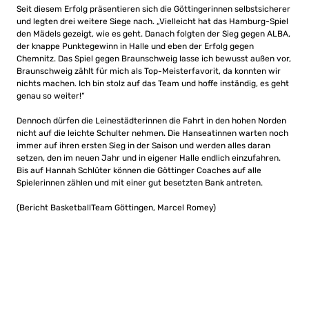
Seit diesem Erfolg präsentieren sich die Göttingerinnen selbstsicherer
und legten drei weitere Siege nach. „Vielleicht hat das Hamburg-Spiel
den Mädels gezeigt, wie es geht. Danach folgten der Sieg gegen ALBA,
der knappe Punktegewinn in Halle und eben der Erfolg gegen
Chemnitz. Das Spiel gegen Braunschweig lasse ich bewusst außen vor,
Braunschweig zählt für mich als Top-Meisterfavorit, da konnten wir
nichts machen. Ich bin stolz auf das Team und hoffe inständig, es geht
genau so weiter!“
Dennoch dürfen die Leinestädterinnen die Fahrt in den hohen Norden
nicht auf die leichte Schulter nehmen. Die Hanseatinnen warten noch
immer auf ihren ersten Sieg in der Saison und werden alles daran
setzen, den im neuen Jahr und in eigener Halle endlich einzufahren.
Bis auf Hannah Schlüter können die Göttinger Coaches auf alle
Spielerinnen zählen und mit einer gut besetzten Bank antreten.
(Bericht BasketballTeam Göttingen, Marcel Romey)