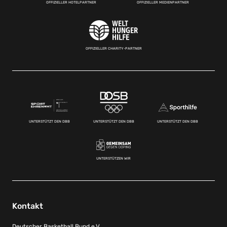
OFFIZIELLER HOTELPARTNER
OFFIZIELLER MEDIENPARTNER
OFFIZIELLER CHARITY-PARTNER
UNTERSTÜTZT DEN DBB
UNTERSTÜTZT DEN DBB
UNTERSTÜTZT DEN DBB
UNTERSTÜTZEN WIR
Kontakt
Deutscher Basketball Bund e.V