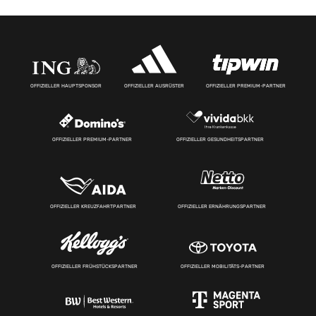
OFFIZIELLER HAUPTSPONSOR
OFFIZIELLER AUSRÜSTER
OFFIZIELLER PREMIUM-PARTNER
OFFIZIELLER PREMIUM-PARTNER
OFFIZIELLER GESUNDHEITSPARTNER
OFFIZIELLER KREUZFAHRTPARTNER
OFFIZIELLER ERNÄHRUNGSPARTNER
OFFIZIELLER FRÜHSTÜCKSPARTNER
OFFIZIELLER MOBILITÄTS-PARTNER