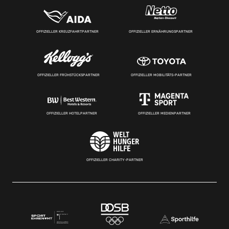
OFFIZIELLER KREUZFAHRTPARTNER
OFFIZIELLER ERNÄHRUNGSPARTNER
OFFIZIELLER FRÜHSTÜCKSPARTNER
OFFIZIELLER MOBILITÄTS-PARTNER
OFFIZIELLER HOTELPARTNER
OFFIZIELLER MEDIENPARTNER
OFFIZIELLER CHARITY-PARTNER