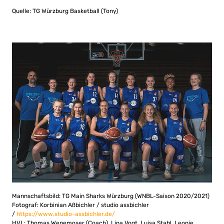
Quelle: TG Würzburg Basketball (Tony)
Mannschaftsbild: TG Main Sharks Würzburg (WNBL-Saison 2020/2021)
Fotograf: Korbinian Aßbichler / studio assbichler
/
https://www.studio-assbichler.de/
HVL: Thomas Wenemoser (Coach), Lina Vogt, Luisa Stahl, Leonie