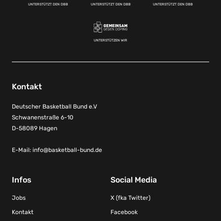
UNTERSTÜTZT DEN DBB
UNTERSTÜTZT DEN DBB
UNTERSTÜTZT DEN DBB
UNTERSTÜTZEN WIR
Kontakt
Deutscher Basketball Bund e.V
Schwanenstraße 6-10
D-58089 Hagen
E-Mail:
info@basketball-bund.de
Infos
Social Media
Jobs
X (fka Twitter)
Kontakt
Facebook