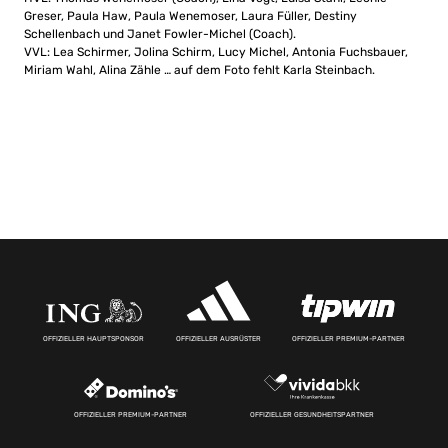
Greser, Paula Haw, Paula Wenemoser, Laura Füller, Destiny
Schellenbach und Janet Fowler-Michel (Coach).
VVL: Lea Schirmer, Jolina Schirm, Lucy Michel, Antonia Fuchsbauer,
Miriam Wahl, Alina Zähle … auf dem Foto fehlt Karla Steinbach.
OFFIZIELLER HAUPTSPONSOR
OFFIZIELLER AUSRÜSTER
OFFIZIELLER PREMIUM-PARTNER
OFFIZIELLER PREMIUM-PARTNER
OFFIZIELLER GESUNDHEITSPARTNER