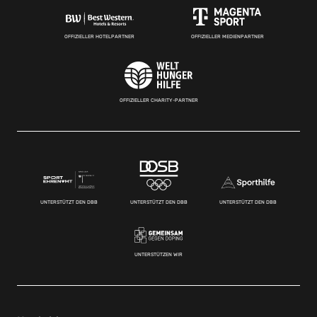
OFFIZIELLER HOTELPARTNER
OFFIZIELLER MEDIENPARTNER
OFFIZIELLER CHARITY-PARTNER
UNTERSTÜTZT DEN DBB
UNTERSTÜTZT DEN DBB
UNTERSTÜTZT DEN DBB
UNTERSTÜTZEN WIR