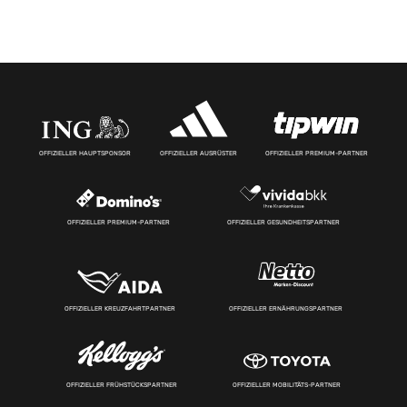
OFFIZIELLER HAUPTSPONSOR
OFFIZIELLER AUSRÜSTER
OFFIZIELLER PREMIUM-PARTNER
OFFIZIELLER PREMIUM-PARTNER
OFFIZIELLER GESUNDHEITSPARTNER
OFFIZIELLER KREUZFAHRTPARTNER
OFFIZIELLER ERNÄHRUNGSPARTNER
OFFIZIELLER FRÜHSTÜCKSPARTNER
OFFIZIELLER MOBILITÄTS-PARTNER