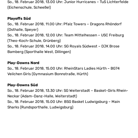
So., 18. Februar 2018, 13.00 Uhr: Junior Hurricanes – TuS Lichterfelde
(Eichenschule, Scheeßel)
Playoffs Süd
So., 18. Februar 2018, 11.00 Uhr: Pfalz Towers – Dragons Rhöndorf
(Osthalle, Speyer)
So., 18. Februar 2018, 12.00 Uhr: Team Mittelhessen – USC Freiburg
(Theo-Koch-Schule, Grünberg)
So., 18. Februar 2018, 14.00 Uhr: SG Royals Südwest – DJK Brose
Bamberg (Sporthalle West, Dillingen)
Play-Downs Nord
So., 18. Februar 2018, 15.00 Uhr: RheinStars Ladies Hürth – BG74
Veilchen Girls (Gymnasium Bonnstraße, Hürth)
Play-Downs Süd
So., 18. Februar 2018, 13.30 Uhr: SG Weiterstadt – Basket-Girls Rhein-
Neckar (Adam-Danz-Halle, Weiterstadt)
So., 18. Februar 2018, 15.00 Uhr: BSG Basket Ludwigsburg – Main
Sharks (Rundsporthalle, Ludwigsburg)