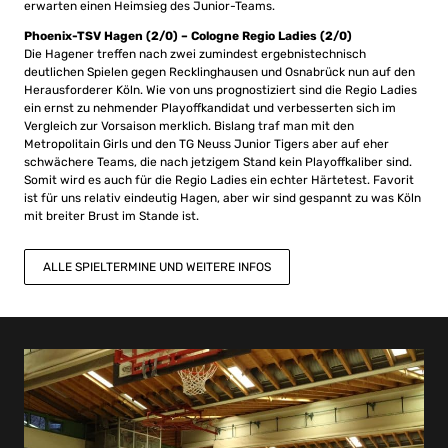
erwarten einen Heimsieg des Junior-Teams.
Phoenix-TSV Hagen (2/0) – Cologne Regio Ladies (2/0)
Die Hagener treffen nach zwei zumindest ergebnistechnisch
deutlichen Spielen gegen Recklinghausen und Osnabrück nun auf den
Herausforderer Köln. Wie von uns prognostiziert sind die Regio Ladies
ein ernst zu nehmender Playoffkandidat und verbesserten sich im
Vergleich zur Vorsaison merklich. Bislang traf man mit den
Metropolitain Girls und den TG Neuss Junior Tigers aber auf eher
schwächere Teams, die nach jetzigem Stand kein Playoffkaliber sind.
Somit wird es auch für die Regio Ladies ein echter Härtetest. Favorit
ist für uns relativ eindeutig Hagen, aber wir sind gespannt zu was Köln
mit breiter Brust im Stande ist.
ALLE SPIELTERMINE UND WEITERE INFOS