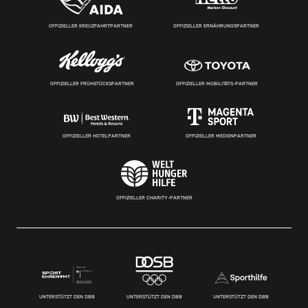
OFFIZIELLER KREUZFAHRTPARTNER
OFFIZIELLER ERNÄHRUNGSPARTNER
OFFIZIELLER FRÜHSTÜCKSPARTNER
OFFIZIELLER MOBILITÄTS-PARTNER
OFFIZIELLER HOTELPARTNER
OFFIZIELLER MEDIENPARTNER
OFFIZIELLER CHARITY-PARTNER
UNTERSTÜTZT DEN DBB
UNTERSTÜTZT DEN DBB
UNTERSTÜTZT DEN DBB