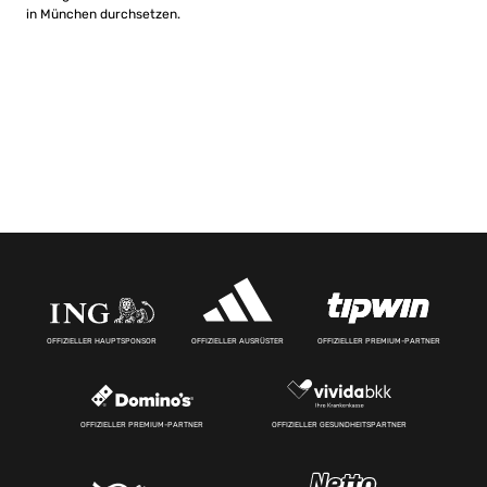
in München durchsetzen.
OFFIZIELLER HAUPTSPONSOR
OFFIZIELLER AUSRÜSTER
OFFIZIELLER PREMIUM-PARTNER
OFFIZIELLER PREMIUM-PARTNER
OFFIZIELLER GESUNDHEITSPARTNER