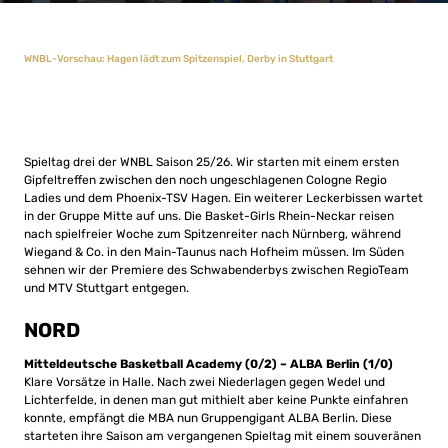
WNBL-Vorschau: Hagen lädt zum Spitzenspiel, Derby in Stuttgart
Spieltag drei der WNBL Saison 25/26. Wir starten mit einem ersten
Gipfeltreffen zwischen den noch ungeschlagenen Cologne Regio
Ladies und dem Phoenix-TSV Hagen. Ein weiterer Leckerbissen wartet
in der Gruppe Mitte auf uns. Die Basket-Girls Rhein-Neckar reisen
nach spielfreier Woche zum Spitzenreiter nach Nürnberg, während
Wiegand & Co. in den Main-Taunus nach Hofheim müssen. Im Süden
sehnen wir der Premiere des Schwabenderbys zwischen RegioTeam
und MTV Stuttgart entgegen.
NORD
Mitteldeutsche Basketball Academy (0/2) – ALBA Berlin (1/0)
Klare Vorsätze in Halle. Nach zwei Niederlagen gegen Wedel und
Lichterfelde, in denen man gut mithielt aber keine Punkte einfahren
konnte, empfängt die MBA nun Gruppengigant ALBA Berlin. Diese
starteten ihre Saison am vergangenen Spieltag mit einem souveränen