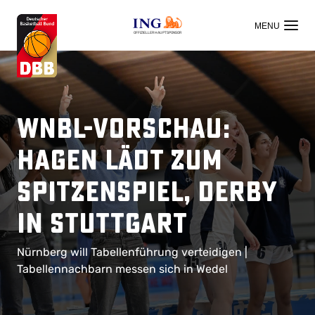
OFFIZIELLER HAUPTSPONSOR
WNBL-Vorschau:
Hagen lädt zum
Spitzenspiel, Derby
in Stuttgart
Nürnberg will Tabellenführung verteidigen |
Tabellennachbarn messen sich in Wedel