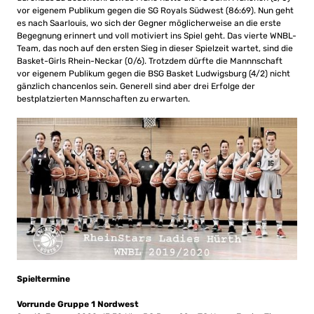
vor eigenem Publikum gegen die SG Royals Südwest (86:69). Nun geht
es nach Saarlouis, wo sich der Gegner möglicherweise an die erste
Begegnung erinnert und voll motiviert ins Spiel geht. Das vierte WNBL-
Team, das noch auf den ersten Sieg in dieser Spielzeit wartet, sind die
Basket-Girls Rhein-Neckar (0/6). Trotzdem dürfte die Mannnschaft
vor eigenem Publikum gegen die BSG Basket Ludwigsburg (4/2) nicht
gänzlich chancenlos sein. Generell sind aber drei Erfolge der
bestplatzierten Mannschaften zu erwarten.
Spieltermine
Vorrunde Gruppe 1 Nordwest