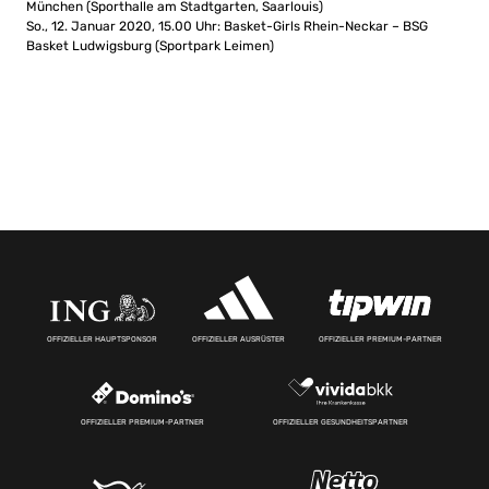
München (Sporthalle am Stadtgarten, Saarlouis)
So., 12. Januar 2020, 15.00 Uhr: Basket-Girls Rhein-Neckar – BSG
Basket Ludwigsburg (Sportpark Leimen)
OFFIZIELLER HAUPTSPONSOR
OFFIZIELLER AUSRÜSTER
OFFIZIELLER PREMIUM-PARTNER
OFFIZIELLER PREMIUM-PARTNER
OFFIZIELLER GESUNDHEITSPARTNER