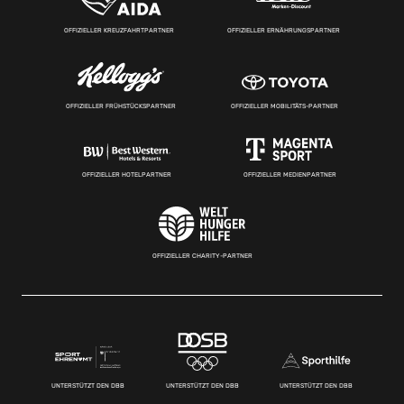
OFFIZIELLER KREUZFAHRTPARTNER
OFFIZIELLER ERNÄHRUNGSPARTNER
OFFIZIELLER FRÜHSTÜCKSPARTNER
OFFIZIELLER MOBILITÄTS-PARTNER
OFFIZIELLER HOTELPARTNER
OFFIZIELLER MEDIENPARTNER
OFFIZIELLER CHARITY-PARTNER
UNTERSTÜTZT DEN DBB
UNTERSTÜTZT DEN DBB
UNTERSTÜTZT DEN DBB